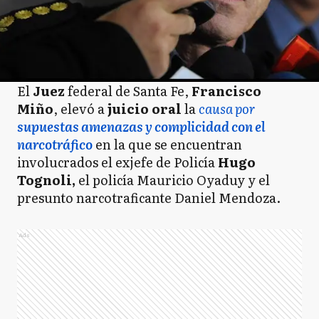
El
Juez
federal de Santa Fe,
Francisco
Miño
, elevó a
juicio oral
la
causa por
supuestas amenazas y complicidad con el
narcotráfico
en la que se encuentran
involucrados el exjefe de Policía
Hugo
Tognoli,
el policía Mauricio Oyaduy y el
presunto narcotraficante Daniel Mendoza.
Ads