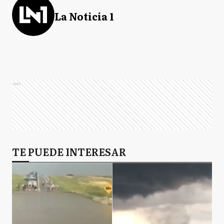
La Noticia 1
Ads
TE PUEDE INTERESAR