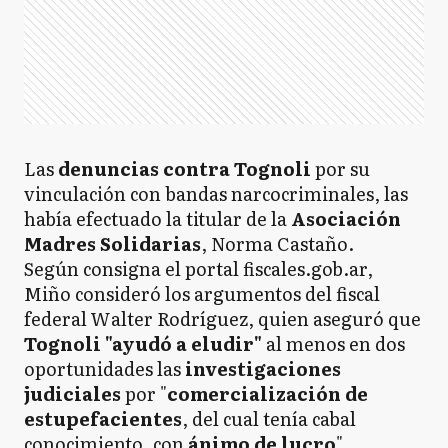
Las
denuncias contra Tognoli
por su
vinculación con bandas narcocriminales, las
había efectuado la titular de la
Asociación
Madres Solidarias
, Norma Castaño.
Según consigna el portal fiscales.gob.ar,
Miño consideró los argumentos del fiscal
federal Walter Rodríguez, quien aseguró que
Tognoli "ayudó a eludir"
al menos en dos
oportunidades las
investigaciones
judiciales
por "
comercialización de
estupefacientes
, del cual tenía cabal
conocimiento, con
ánimo de lucro
".