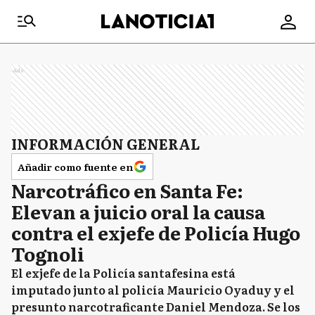
Ads
INFORMACIÓN GENERAL
Añadir como fuente en
Narcotráfico en Santa Fe:
Elevan a juicio oral la causa
contra el exjefe de Policía Hugo
Tognoli
El exjefe de la Policía santafesina está
imputado junto al policía Mauricio Oyaduy y el
presunto narcotraficante Daniel Mendoza. Se los