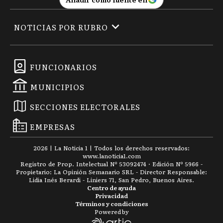
NOTICIAS POR RUBRO
FUNCIONARIOS
MUNICIPIOS
SECCIONES ELECTORALES
EMPRESAS
2026
|
La Noticia 1
| Todos los derechos reservados:
www.
lanoticia1.com
Registro de Prop. Intelectual Nº 53092474 · Edición Nº
5966
-
Propietario: La Opinión Semanario SRL - Director Responsable:
Lidia Inés Berardi - Liniers 71, San Pedro, Buenos Aires.
Centro de ayuda
Privacidad
Términos y condiciones
Powered by