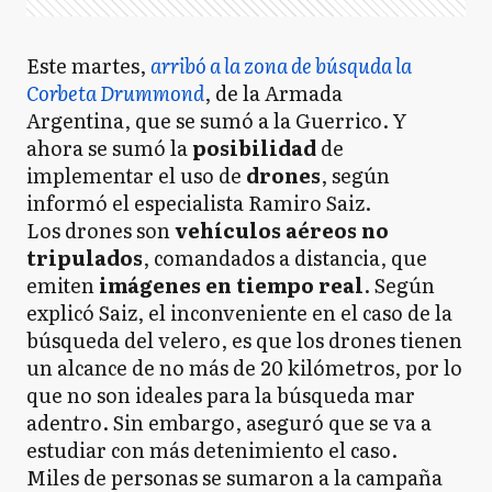
Este martes,
arribó a la zona de búsquda la
Corbeta Drummond
, de la Armada
Argentina, que se sumó a la Guerrico. Y
ahora se sumó la
posibilidad
de
implementar el uso de
drones
, según
informó el especialista Ramiro Saiz.
Los drones son
vehículos aéreos no
tripulados
, comandados a distancia, que
emiten
imágenes en tiempo real
. Según
explicó Saiz, el inconveniente en el caso de la
búsqueda del velero, es que los drones tienen
un alcance de no más de 20 kilómetros, por lo
que no son ideales para la búsqueda mar
adentro. Sin embargo, aseguró que se va a
estudiar con más detenimiento el caso.
Miles de personas se sumaron a la campaña