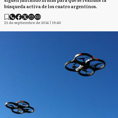
siguen juntando firmas para que se reanude la
búsqueda activa de los cuatro argentinos.
25 de septiembre de 2014 | 19:40