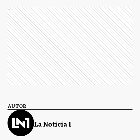
Ads
AUTOR
La Noticia 1