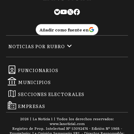
Añadir como fuente en
NOTICIAS POR RUBRO
FUNCIONARIOS
MUNICIPIOS
SECCIONES ELECTORALES
EMPRESAS
2026
|
La Noticia 1
| Todos los derechos reservados:
www.
lanoticia1.com
Registro de Prop. Intelectual Nº 53092474 · Edición Nº
5968
-
Propietario: La Opinión Semanario SRL - Director Responsable: