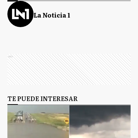
La Noticia 1
Ads
TE PUEDE INTERESAR