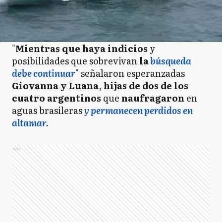
"
Mientras que haya indicios
y
posibilidades que sobrevivan
la
búsqueda
debe continuar
" señalaron esperanzadas
Giovanna y Luana
,
hijas de dos de los
cuatro argentinos
que
naufragaron
en
aguas brasileras
y permanecen perdidos en
altamar.
Ads