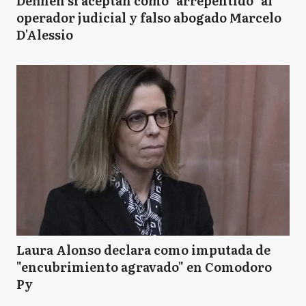
Definen si aceptan como "arrepentido" al
operador judicial y falso abogado Marcelo
D'Alessio
Laura Alonso declara como imputada de
"encubrimiento agravado" en Comodoro
Py