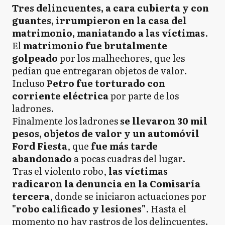
Tres delincuentes, a cara cubierta y con
guantes, irrumpieron en la casa del
matrimonio, maniatando a las víctimas
.
El
matrimonio fue brutalmente
golpeado
por los malhechores, que les
pedían que entregaran objetos de valor.
Incluso
Petro fue torturado con
corriente eléctrica
por parte de los
ladrones.
Finalmente los ladrones
se llevaron 30 mil
pesos, objetos de valor y un automóvil
Ford Fiesta
, que
fue más tarde
abandonado
a pocas cuadras del lugar.
Tras el violento robo,
las víctimas
radicaron la denuncia en la Comisaría
tercera
, donde se iniciaron actuaciones por
"robo calificado y lesiones"
. Hasta el
momento no hay rastros de los delincuentes.