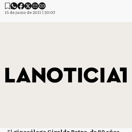
15 de junio de 2011 | 20:03
El
ginecólogo Giraldo Petro, de 80 años,