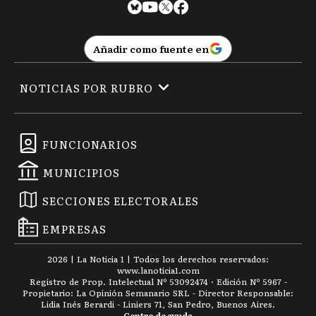
Añadir como fuente en
NOTICIAS POR RUBRO
FUNCIONARIOS
MUNICIPIOS
SECCIONES ELECTORALES
EMPRESAS
2026
|
La Noticia 1
| Todos los derechos reservados:
www.
lanoticia1.com
Registro de Prop. Intelectual Nº 53092474 · Edición Nº
5967
-
Propietario: La Opinión Semanario SRL - Director Responsable:
Lidia Inés Berardi - Liniers 71, San Pedro, Buenos Aires.
Centro de ayuda