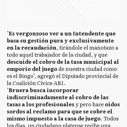
"
Es vergonzoso ver a un Intendente que
basa su gestión pura y exclusivamente
en la recaudación
, tirándole el manotazo a
todo aquel trabajador de la ciudad, y que
descuide el cobro de la tasa municipal al
emporio del juego
de nuestra ciudad como
es el Bingo", agregó el Diputado provincial de
la Coalición Cívica-ARI.
"
Bruera busca incorporar
indiscriminadamente al cobro de las
tasas a los profesionales
y pero hace
oídos
sordos al reclamo para que se cobre el
mismo impuesto a la casa de juego
. Todos
los días, un ciudadano platense recibe una