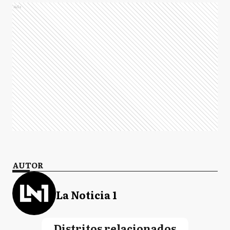
Ads
AUTOR
La Noticia 1
Distritos relacionados