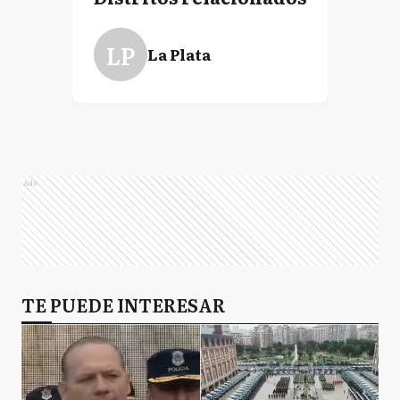
LP
La Plata
Ads
TE PUEDE INTERESAR