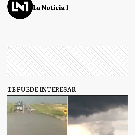
La Noticia 1
Ads
TE PUEDE INTERESAR