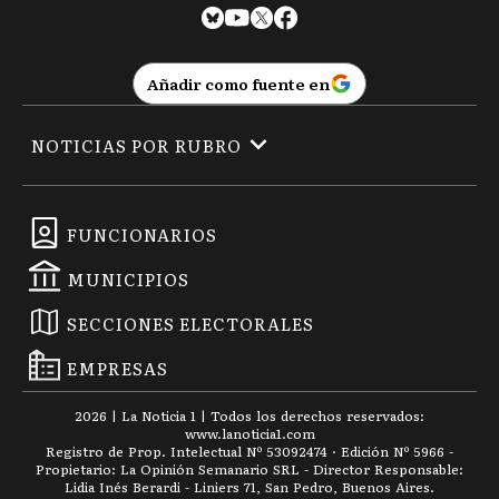
Añadir como fuente en
NOTICIAS POR RUBRO
FUNCIONARIOS
MUNICIPIOS
SECCIONES ELECTORALES
EMPRESAS
2026
|
La Noticia 1
| Todos los derechos reservados:
www.
lanoticia1.com
Registro de Prop. Intelectual Nº 53092474 · Edición Nº
5966
-
Propietario: La Opinión Semanario SRL - Director Responsable:
Lidia Inés Berardi - Liniers 71, San Pedro, Buenos Aires.