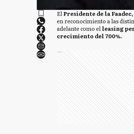
El
Presidente de la Faadec
en reconocimiento a las distin
adelante como el
leasing per
crecimiento del 700%.
Ads