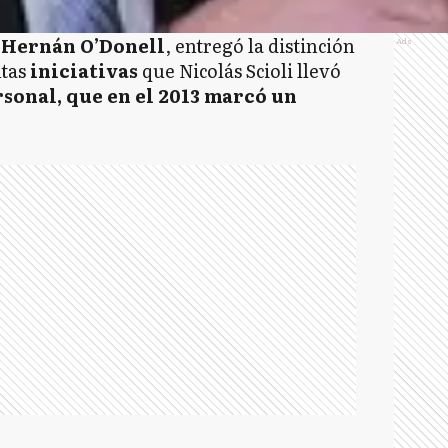
, Hernán O’Donell
, entregó la distinción
Ads
tas
iniciativas
que Nicolás Scioli llevó
sonal, que en el 2013 marcó un