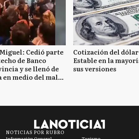
Miguel: Cedió parte
Cotización del dólar
techo de Banco
Estable en la mayorí
incia y se llenó de
sus versiones
 en medio del mal
mpo
NOTICIAS POR RUBRO
Información General
Turismo