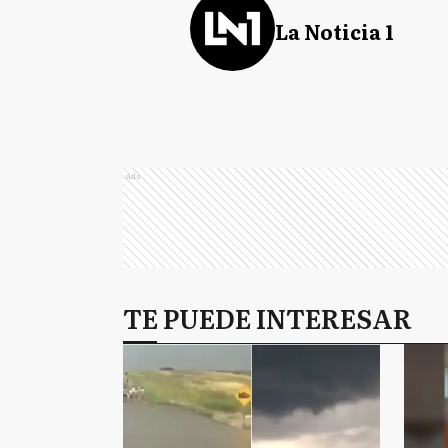
La Noticia 1
Ads
TE PUEDE INTERESAR