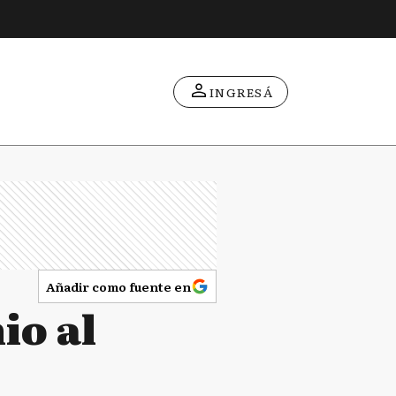
INGRESÁ
Añadir como fuente en
io al