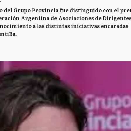
vo del Grupo Provincia fue distinguido con el pr
eración Argentina de Asociaciones de Dirigente
ocimiento a las distintas iniciativas encaradas
entiBa.