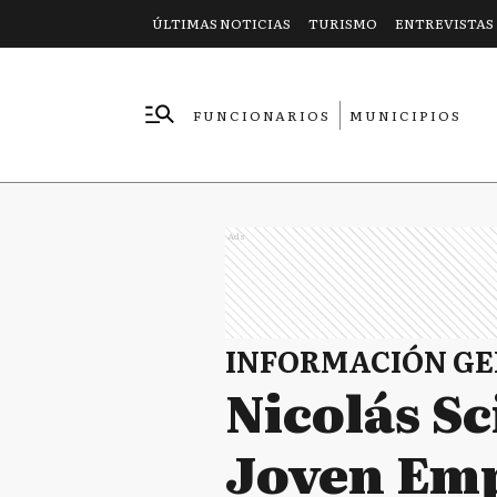
ÚLTIMAS NOTICIAS
TURISMO
ENTREVISTAS
FUNCIONARIOS
MUNICIPIOS
EMPRESAS
Ads
INFORMACIÓN G
Nicolás Sc
Joven Emp