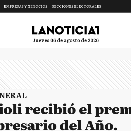
EMPRESAS Y NEGOCIOS
SECCIONES ELECTORALES
jueves 06 de agosto de 2026
ENERAL
ioli recibió el prem
resario del Año.