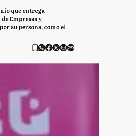
emio que entrega
s de Empresas y
 por su persona, como el