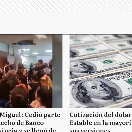
Miguel: Cedió parte
Cotización del dólar
techo de Banco
Estable en la mayorí
incia y se llenó de
sus versiones