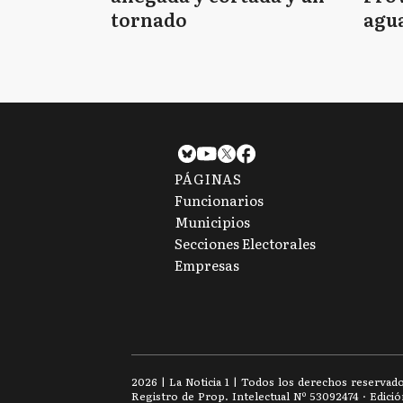
tornado
agua
tie
PÁGINAS
Funcionarios
Municipios
Secciones Electorales
Empresas
2026
|
La Noticia 1
| Todos los derechos reservad
Registro de Prop. Intelectual Nº 53092474 · Edici