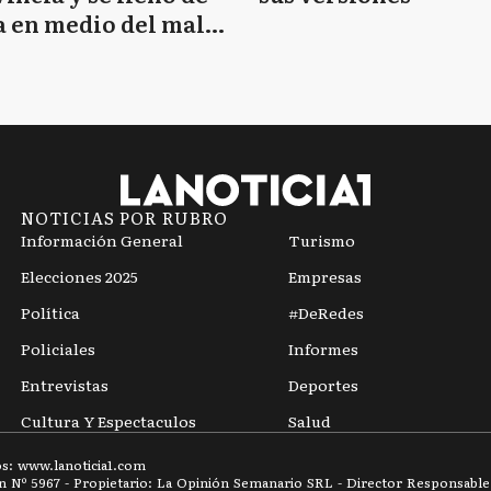
 en medio del mal
mpo
NOTICIAS POR RUBRO
Información General
Turismo
Elecciones 2025
Empresas
Política
#DeRedes
Policiales
Informes
Entrevistas
Deportes
Cultura Y Espectaculos
Salud
os: www.
lanoticia1.com
ón Nº
5967
- Propietario: La Opinión Semanario SRL - Director Responsable: