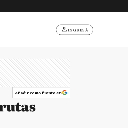
INGRESÁ
Añadir como fuente en
 rutas