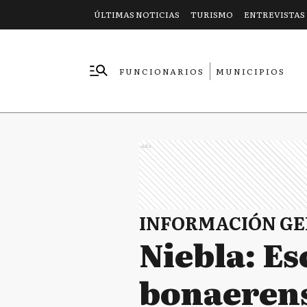
ÚLTIMAS NOTICIAS
TURISMO
ENTREVISTAS
FUNCIONARIOS
MUNICIPIOS
EMPRESAS
Ads
INFORMACIÓN G
Niebla: Es
bonaeren