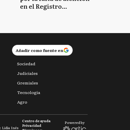
en el Registro
Provincial de las
Personas
Añadir como fuente en
Sociedad
Judiciales
Gremiales
Tecnología
Agro
Centro de ayuda
Powered by
Privacidad
 Lidia Inés
Términos y