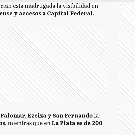
ctan esta madrugada la visibilidad en
Ads
se y accesos a Capital Federal.
 Palomar, Ezeiza y San Fernando
la
os,
mientras que en
La Plata es de 200