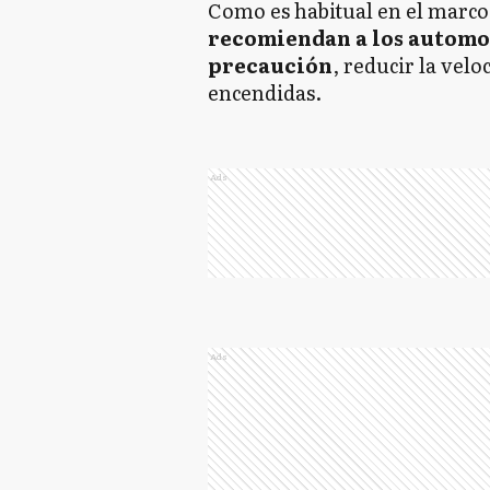
Como es habitual en el marco 
recomiendan a los automo
precaución
, reducir la velo
encendidas.
Ads
Ads