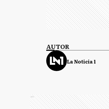
AUTOR
La Noticia 1
Ads