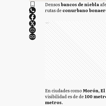
Densos
bancos de niebla
afe
rutas de
conurbano bonaeren
Ads
En ciudades como
Morón, El
visibilidad es de de
100 metr
metros
.