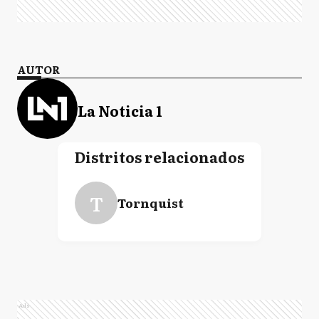
AUTOR
La Noticia 1
Distritos relacionados
T
Tornquist
Ads