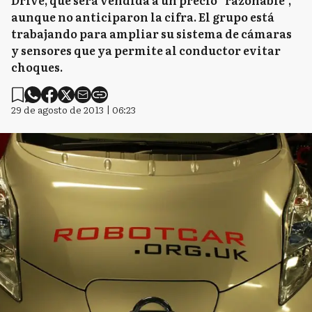
Drive, que será vendida a un precio “razonable”,
aunque no anticiparon la cifra. El grupo está
trabajando para ampliar su sistema de cámaras
y sensores que ya permite al conductor evitar
choques.
29 de agosto de 2013 | 06:23