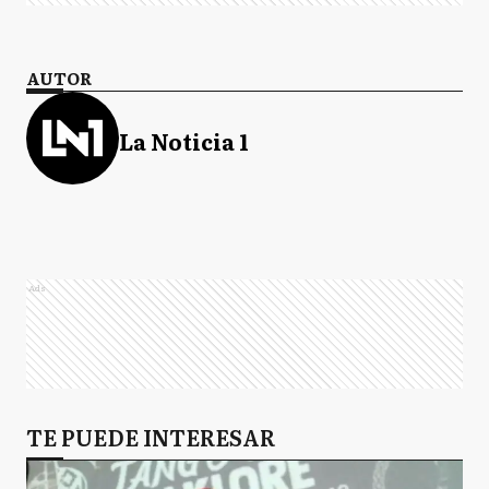
AUTOR
La Noticia 1
Ads
TE PUEDE INTERESAR