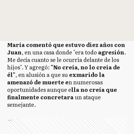
María comentó que estuvo diez años con
Juan
, en una casa donde "era todo
agresión
.
Me decía cuanto se le ocurría delante de los
hijos". Y agregó:
"No creía, no lo creía de
él"
, en alusión a que su
exmarido la
amenazó de muerte e
n numerosas
oportunidades aunque e
lla no creía que
finalmente concretara
un ataque
semejante.
Ads