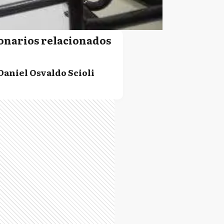
onarios relacionados
Daniel Osvaldo Scioli