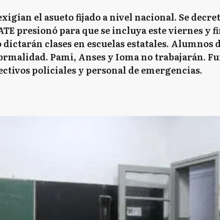
igían el asueto fijado a nivel nacional. Se decret
 ATE presionó para que se incluya este viernes y 
o dictarán clases en escuelas estatales. Alumnos 
ormalidad. Pami, Anses y Ioma no trabajarán. F
ectivos policiales y personal de emergencias.