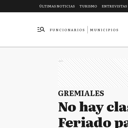
ÚLTIMAS NOTICIAS
TURISMO
ENTREVISTAS
FUNCIONARIOS
MUNICIPIOS
EMPRESAS
Ads
GREMIALES
No hay cla
Feriado pa