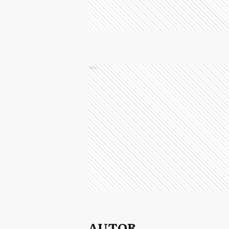
Ads
AUTOR