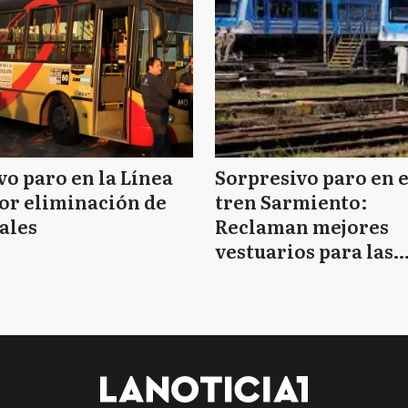
o paro en la Línea
Sorpresivo paro en e
or eliminación de
tren Sarmiento:
ales
Reclaman mejores
vestuarios para las
mujeres