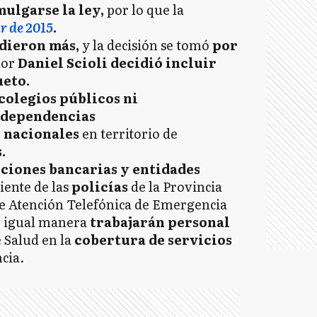
mulgarse la ley,
por lo que la
r de 2015
.
udieron más,
y la decisión se tomó
por
dor
Daniel Scioli decidió incluir
ueto.
 colegios públicos ni
dependencias
 nacionales
en territorio de
.
uciones bancarias y entidades
ente de las
policías
de la Provincia
de Atención Telefónica de Emergencia
e igual manera
trabajarán personal
 Salud en la
cobertura de servicios
cia.