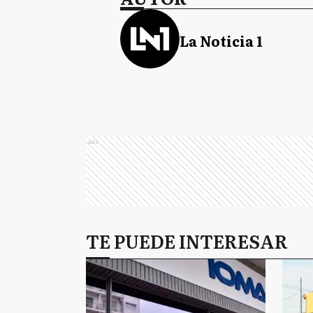
La Noticia 1
Ads
TE PUEDE INTERESAR