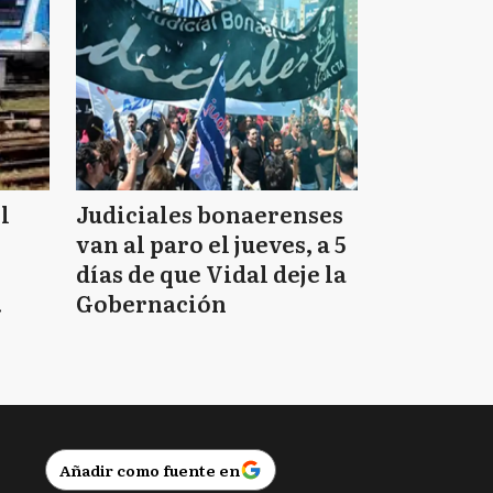
l
Judiciales bonaerenses
van al paro el jueves, a 5
días de que Vidal deje la
Gobernación
Añadir como fuente en