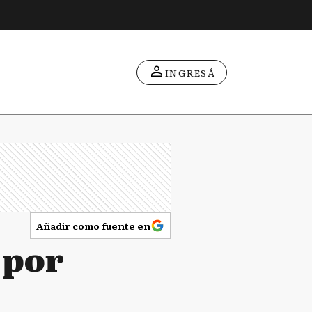
INGRESÁ
Añadir como fuente en
 por