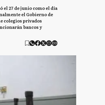
ó el 27 de junio como el día
finalmente el Gobierno de
de colegios privados
uncionarán bancos y