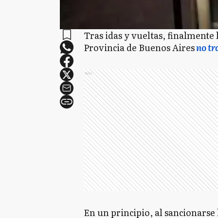
Tras idas y vueltas, finalmente 
Provincia de Buenos Aires
no tr
Ads
En un principio, al sancionarse