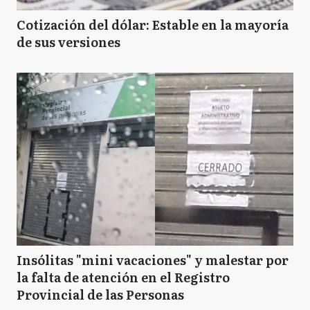
Cotización del dólar: Estable en la mayoría
de sus versiones
Insólitas "mini vacaciones" y malestar por
la falta de atención en el Registro
Provincial de las Personas