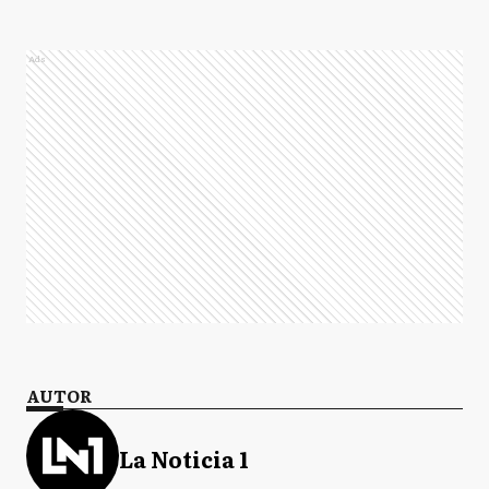
Ads
AUTOR
La Noticia 1