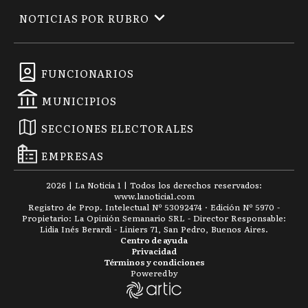
NOTICIAS POR RUBRO
FUNCIONARIOS
MUNICIPIOS
SECCIONES ELECTORALES
EMPRESAS
2026
|
La Noticia 1
| Todos los derechos reservados:
www.
lanoticia1.com
Registro de Prop. Intelectual Nº 53092474 · Edición Nº
5970
-
Propietario: La Opinión Semanario SRL - Director Responsable:
Lidia Inés Berardi - Liniers 71, San Pedro, Buenos Aires.
Centro de ayuda
Privacidad
Términos y condiciones
Powered by