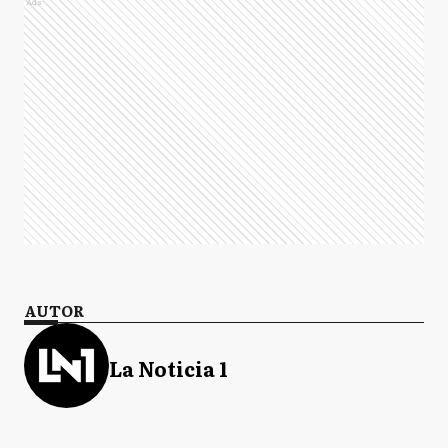
Ads
AUTOR
La Noticia 1