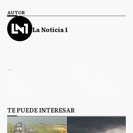
AUTOR
La Noticia 1
Ads
TE PUEDE INTERESAR