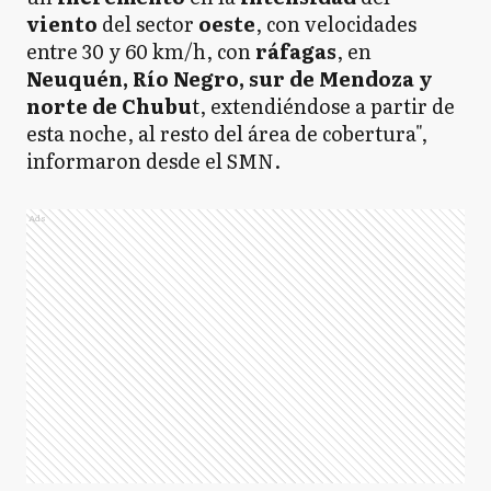
viento
del sector
oeste
, con velocidades
entre 30 y 60 km/h, con
ráfagas
, en
Neuquén, Río Negro, sur de Mendoza y
norte de Chubu
t, extendiéndose a partir de
esta noche, al resto del área de cobertura",
informaron desde el SMN.
Ads