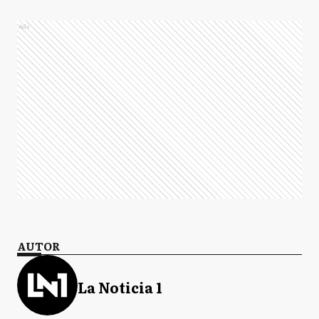
Ads
AUTOR
La Noticia 1