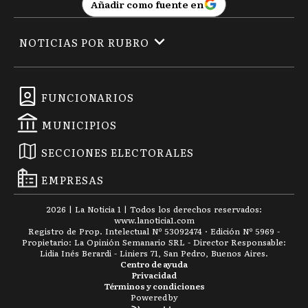
Añadir como fuente en
NOTICIAS POR RUBRO
FUNCIONARIOS
MUNICIPIOS
SECCIONES ELECTORALES
EMPRESAS
2026
|
La Noticia 1
| Todos los derechos reservados:
www.
lanoticia1.com
Registro de Prop. Intelectual Nº 53092474 · Edición Nº
5969
-
Propietario: La Opinión Semanario SRL - Director Responsable:
Lidia Inés Berardi - Liniers 71, San Pedro, Buenos Aires.
Centro de ayuda
Privacidad
Términos y condiciones
Powered by