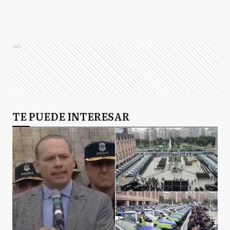
Ads
TE PUEDE INTERESAR