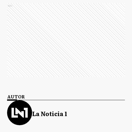
Ads
AUTOR
La Noticia 1