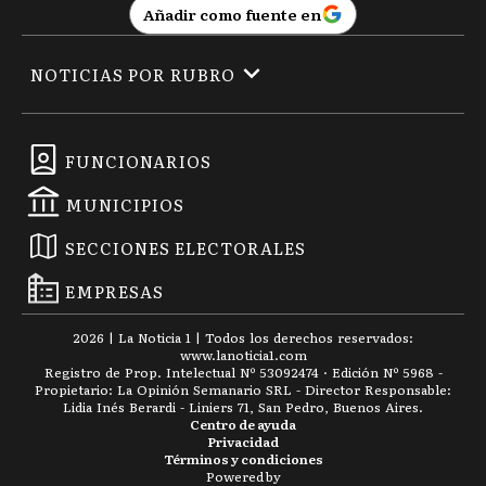
Añadir como fuente en
NOTICIAS POR RUBRO
FUNCIONARIOS
MUNICIPIOS
SECCIONES ELECTORALES
EMPRESAS
2026
|
La Noticia 1
| Todos los derechos reservados:
www.
lanoticia1.com
Registro de Prop. Intelectual Nº 53092474 · Edición Nº
5968
-
Propietario: La Opinión Semanario SRL - Director Responsable:
Lidia Inés Berardi - Liniers 71, San Pedro, Buenos Aires.
Centro de ayuda
Privacidad
Términos y condiciones
Powered by