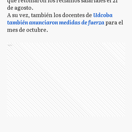
que retomaron los reclamos salariales el 21
de agosto.
A su vez, también los docentes de
Udcoba
también anunciaron medidas de fuerza
para el
mes de octubre.
Ads