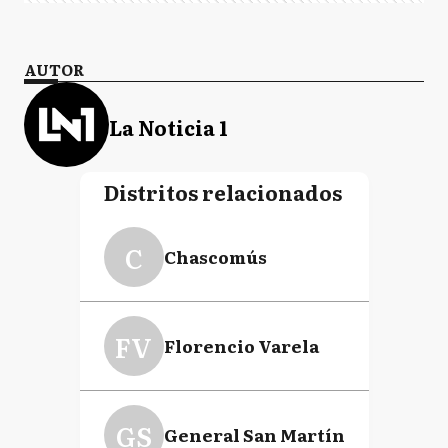
AUTOR
La Noticia 1
Distritos relacionados
C
Chascomús
FV
Florencio Varela
GS
General San Martín