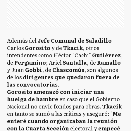
Además del
Jefe Comunal de Saladillo
Carlos
Gorosito
y de
Tkacik
, otros
intendentes como Héctor "Cachi"
Gutiérrez
,
de
Pergamino
; Ariel
Santalla
, de
Ramallo
y Juan
Gobbi
, de
Chascomús
, son algunos
de los
dirigentes que quedaron fuera de
las convocatorias
.
Gorosito amenazó con iniciar una
huelga de hambre
en caso que el Gobierno
Nacional no envíe fondos para obras.
Tkacik
en tanto se sumó a las críticas y aseguró: "
Me
enteré cuando organizaban la reunión
con la Cuarta Sección
electoral y
empecé