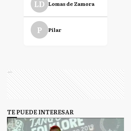
LD
Lomas de Zamora
P
Pilar
Ads
TE PUEDE INTERESAR