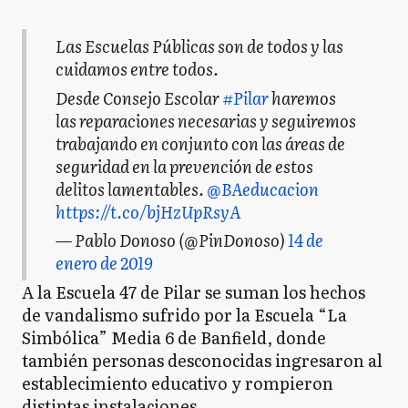
Las Escuelas Públicas son de todos y las
cuidamos entre todos.
Desde Consejo Escolar
#Pilar
haremos
las reparaciones necesarias y seguiremos
trabajando en conjunto con las áreas de
seguridad en la prevención de estos
delitos lamentables.
@BAeducacion
https://t.co/bjHzUpRsyA
— Pablo Donoso (@PinDonoso)
14 de
enero de 2019
A la Escuela 47 de Pilar se suman los hechos
de vandalismo sufrido por la Escuela “La
Simbólica” Media 6 de Banfield, donde
también personas desconocidas ingresaron al
establecimiento educativo y rompieron
distintas instalaciones.