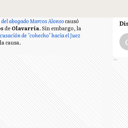
s del abogado Marcos Alonso
causó
Di
os
de
Olavarría
. Sin embargo, la
cusación de "cohecho" hacia el Juez
la causa.
Ads