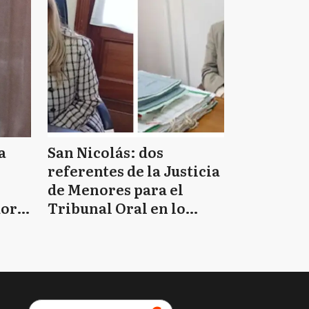
a
San Nicolás: dos
referentes de la Justicia
de Menores para el
doro
Tribunal Oral en lo
Criminal 2