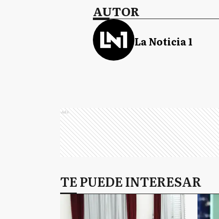
AUTOR
La Noticia 1
Ads
TE PUEDE INTERESAR