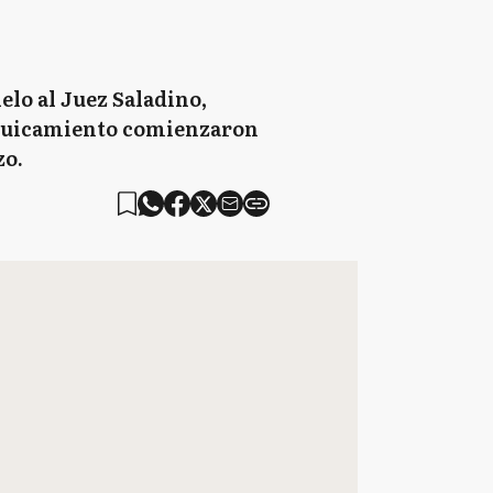
elo al Juez Saladino,
 enjuicamiento comienzaron
zo.