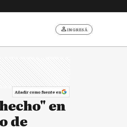
INGRESÁ
Añadir como fuente en
ohecho" en
o de