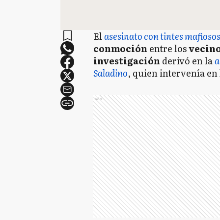
El
asesinato con tintes mafioso
conmoción
entre los
vecin
investigación
derivó en la
a
Saladino
, quien intervenía en 
Ads