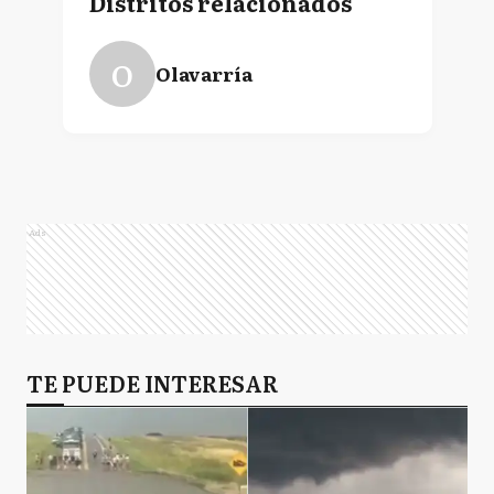
Distritos relacionados
O
Olavarría
Ads
TE PUEDE INTERESAR