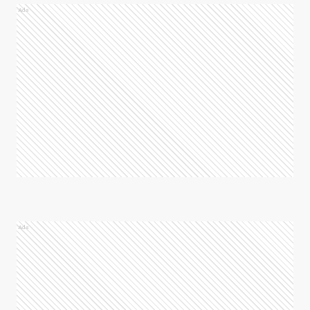
Ads
Ads