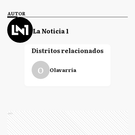
AUTOR
La Noticia 1
Distritos relacionados
O
Olavarría
Ads