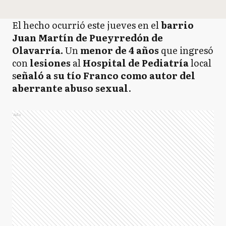
El hecho ocurrió este jueves en el
barrio
Juan Martín de Pueyrredón de
Olavarría.
Un
menor de 4 años
que ingresó
con
lesiones
al
Hospital de Pediatría
local
s
eñaló a su tío Franco como autor del
aberrante abuso sexual
.
Ads