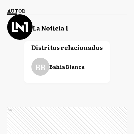
AUTOR
La Noticia 1
Distritos relacionados
BB
Bahía Blanca
Ads