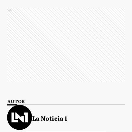
Ads
AUTOR
La Noticia 1