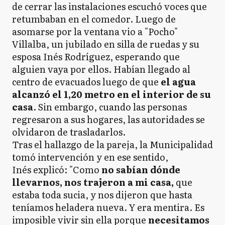
de cerrar las instalaciones escuchó voces que
retumbaban en el comedor. Luego de
asomarse por la ventana vio a "Pocho"
Villalba, un jubilado en silla de ruedas y su
esposa Inés Rodríguez, esperando que
alguien vaya por ellos. Habían llegado al
centro de evacuados luego de que
el agua
alcanzó el 1,20 metro en el interior de su
casa
. Sin embargo, cuando las personas
regresaron a sus hogares, las autoridades se
olvidaron de trasladarlos.
Tras el hallazgo de la pareja, la Municipalidad
tomó intervención y en ese sentido,
Inés explicó: "Como
no sabían dónde
llevarnos, nos trajeron a mi casa,
que
estaba toda sucia, y nos dijeron que hasta
teníamos heladera nueva. Y era mentira. Es
imposible vivir sin ella porque
necesitamos