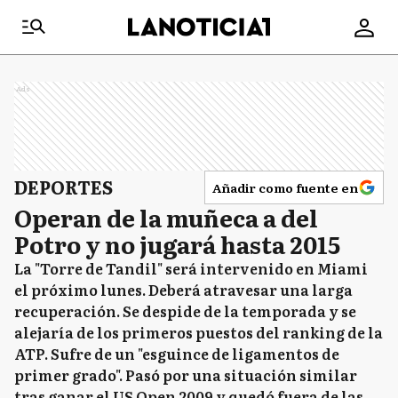
Ads
DEPORTES
Añadir como fuente en
Operan de la muñeca a del
Potro y no jugará hasta 2015
La "Torre de Tandil" será intervenido en Miami
el próximo lunes. Deberá atravesar una larga
recuperación. Se despide de la temporada y se
alejaría de los primeros puestos del ranking de la
ATP. Sufre de un "esguince de ligamentos de
primer grado". Pasó por una situación similar
tras ganar el US Open 2009 y quedó fuera de las