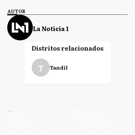
AUTOR
La Noticia 1
Distritos relacionados
T
Tandil
Ads