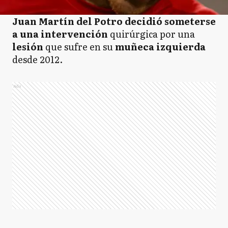
Juan Martín del Potro decidió someterse
a una intervención
quirúrgica por una
lesión
que sufre en su
muñeca izquierda
desde 2012.
Ads