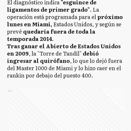
El diagnóstico indica
"esguince de
ligamentos
de primer grado
"
. La
operación está programada para el
próximo
lunes en Miami,
Estados Unidos, y según se
prevé
quedaría fuera de toda la
temporada 2014.
Tras ganar el Abierto de Estados Unidos
en 2009
, la "Torre de Tandíl"
debió
ingresar al quirófano
, lo que lo dejó fuera
del Master 1000 de Miami y lo hizo caer en el
rankin por debajo del puesto 400.
Ads