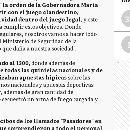
 "la orden de la Gobernadora María
ir con el juego clandestino,
3
ividad dentro del juego legal,
y este
ra cumplir estos objetivos. Donde
regulares, nosotros vamos a hacer todo
l Ministerio de Seguridad de la
o que daña a nuestra sociedad".
do al 1300,
donde además de
Ads
 todas las quinielas nacionales y de
lizaban apuestas hípicas
sobre las
omos nacionales y apuestas deportivas
r, además de gran cantidad de
 secuestró un arma de fuego cargada y
cibos de los llamados "Pasadores" en
ue sorprendieron a todo el personal