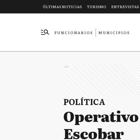
ÚLTIMAS NOTICIAS
TURISMO
ENTREVISTAS
FUNCIONARIOS
MUNICIPIOS
EMPRESAS
Ads
POLÍTICA
Operativo 
Escobar