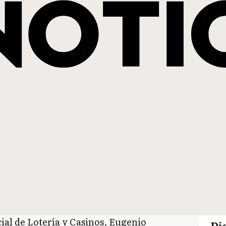
ncial de Lotería y Casinos, Eugenio
Di