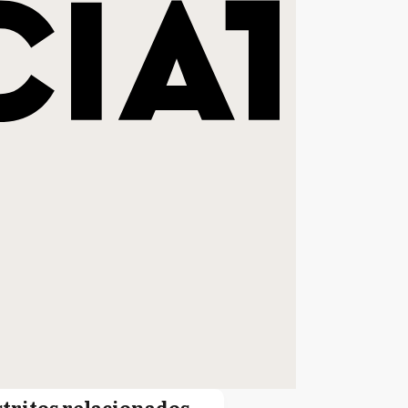
stritos relacionados