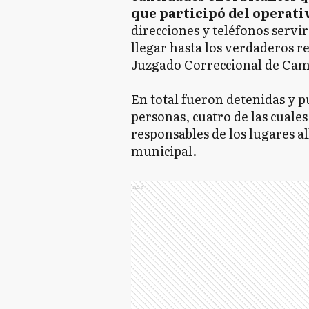
que participó del operati
direcciones y teléfonos servi
llegar hasta los verdaderos r
Juzgado Correccional de Ca
En total fueron detenidas y pu
personas, cuatro de las cuales
responsables de los lugares a
municipal.
Ads