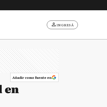
INGRESÁ
Añadir como fuente en
l en