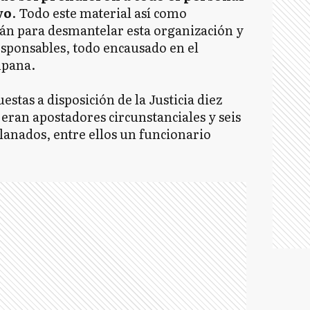
vo
. Todo este material así como
rán para desmantelar esta organización y
esponsables, todo encausado en el
mpana.
estas a disposición de la Justicia diez
 eran apostadores circunstanciales y seis
llanados, entre ellos un funcionario