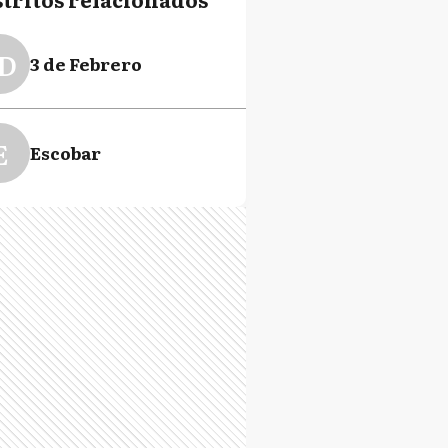
D
3 de Febrero
E
Escobar