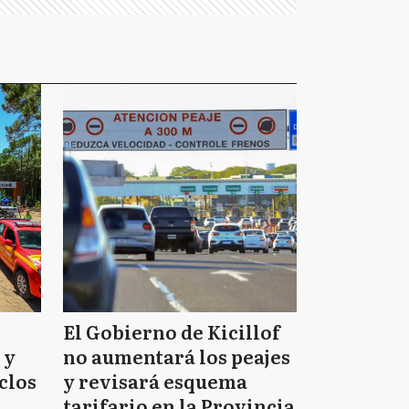
El Gobierno de Kicillof
 y
no aumentará los peajes
clos
y revisará esquema
tarifario en la Provincia