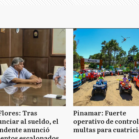
Flores: Tras
Pinamar: Fuerte
nciar al sueldo, el
operativo de control
endente anunció
multas para cuatrici
entos escalonados y