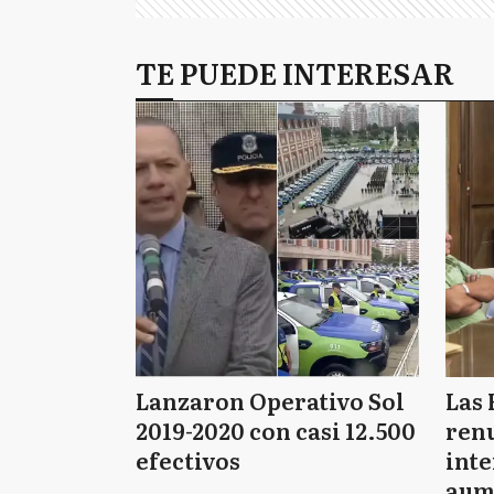
TE PUEDE INTERESAR
Lanzaron Operativo Sol
Las 
2019-2020 con casi 12.500
renu
efectivos
int
aum