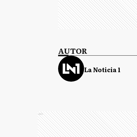
AUTOR
La Noticia 1
Ads