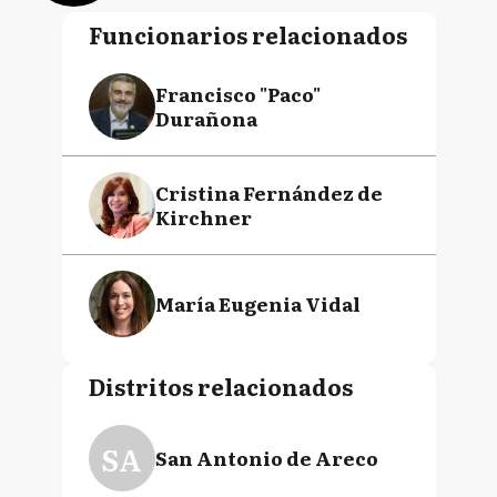
Funcionarios relacionados
Francisco "Paco"
Durañona
Cristina Fernández de
Kirchner
María Eugenia Vidal
Distritos relacionados
SA
San Antonio de Areco