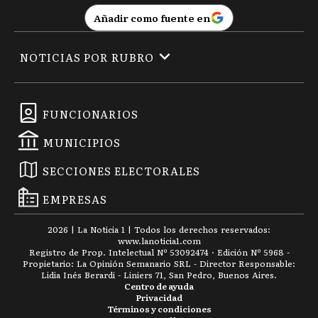
Añadir como fuente en
NOTICIAS POR RUBRO
FUNCIONARIOS
MUNICIPIOS
SECCIONES ELECTORALES
EMPRESAS
2026
|
La Noticia 1
| Todos los derechos reservados:
www.
lanoticia1.com
Registro de Prop. Intelectual Nº 53092474 · Edición Nº
5968
-
Propietario: La Opinión Semanario SRL - Director Responsable:
Lidia Inés Berardi - Liniers 71, San Pedro, Buenos Aires.
Centro de ayuda
Privacidad
Términos y condiciones