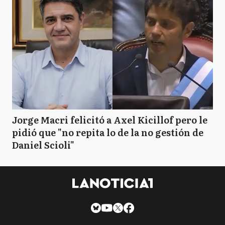
Jorge Macri felicitó a Axel Kicillof pero le
pidió que "no repita lo de la no gestión de
Daniel Scioli"