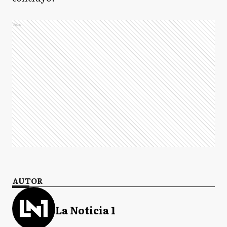
Ads
AUTOR
La Noticia 1