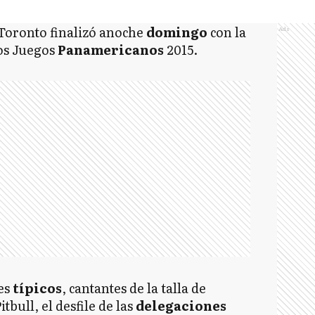
Toronto finalizó anoche
domingo
con la
Ads
os Juegos
Panamericanos
2015.
es
típicos
, cantantes de la talla de
bull, el desfile de las
delegaciones