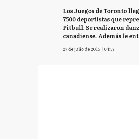
Los Juegos de Toronto lleg
7500 deportistas que repr
Pitbull. Se realizaron danz
canadiense. Además le ent
27 de julio de 2015 | 04:37