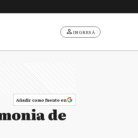
INGRESÁ
Añadir como fuente en
emonia de