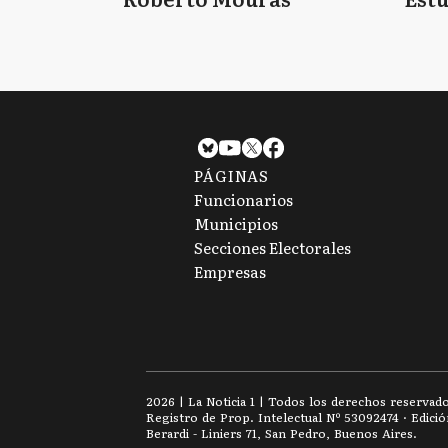
PÁGINAS
Funcionarios
Municipios
Secciones Electorales
Empresas
2026
|
La Noticia 1
| Todos los derechos reservad
Registro de Prop. Intelectual Nº 53092474 · Edici
Berardi - Liniers 71, San Pedro, Buenos Aires.