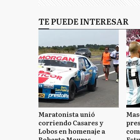
TE PUEDE INTERESAR
Maratonista unió
Mas
corriendo Casares y
pres
Lobos en homenaje a
com
Roberto Mouras
Estu