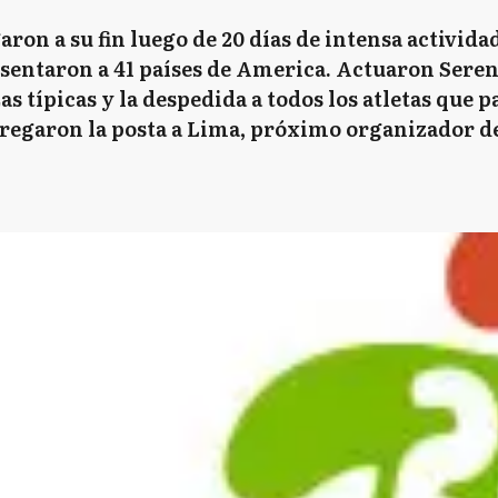
aron a su fin luego de 20 días de intensa activid
esentaron a 41 países de America. Actuaron Sere
as típicas y la despedida a todos los atletas que p
regaron la posta a Lima, próximo organizador d