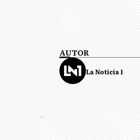
AUTOR
La Noticia 1
Ads