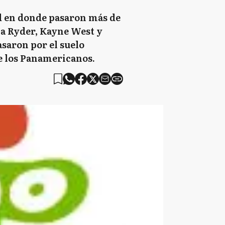
ad en donde pasaron más de
na Ryder, Kayne West y
asaron por el suelo
e los Panamericanos.