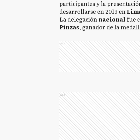
participantes y la presentaci
desarrollarse en 2019 en
Lima
La delegación
nacional
fue 
Pinzas
, ganador de la medal
Ads
Ads