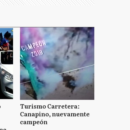
o
Turismo Carretera:
Canapino, nuevamente
campeón
nas