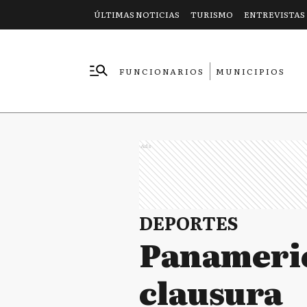
ÚLTIMAS NOTICIAS
TURISMO
ENTREVISTAS
FUNCIONARIOS
MUNICIPIOS
EMPRESAS
Ads
DEPORTES
Panameric
clausura