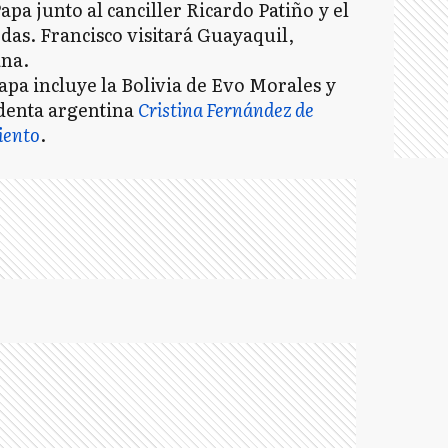
apa junto al canciller Ricardo Patiño y el
das. Francisco visitará Guayaquil,
ana.
apa incluye la Bolivia de Evo Morales y
identa argentina
Cristina Fernández de
iento
.