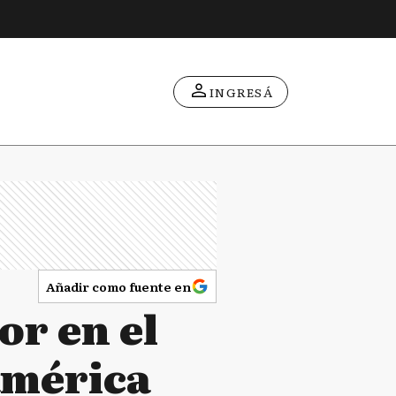
INGRESÁ
Añadir como fuente en
or en el
américa