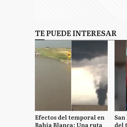
TE PUEDE INTERESAR
Efectos del temporal en
San 
Bahía Blanca: Una ruta
del 