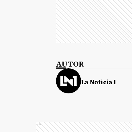
AUTOR
La Noticia 1
Ads