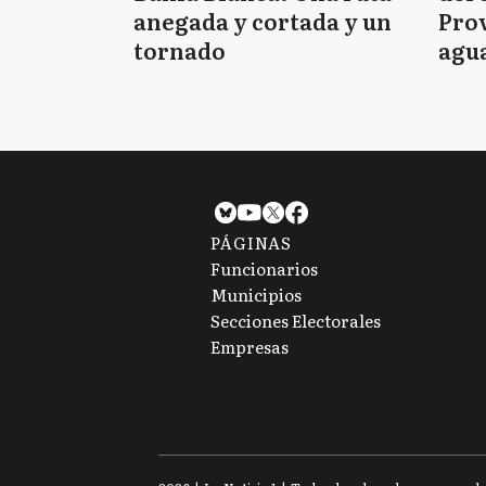
anegada y cortada y un
Prov
tornado
agua
tie
PÁGINAS
Funcionarios
Municipios
Secciones Electorales
Empresas