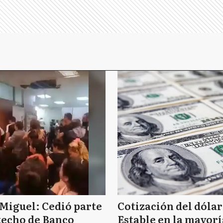
Miguel: Cedió parte
Cotización del dólar
techo de Banco
Estable en la mayorí