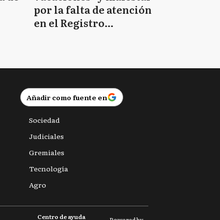
por la falta de atención
en el Registro
Provincial de las
Personas
Añadir como fuente en
Sociedad
Judiciales
Gremiales
Tecnología
Agro
Centro de ayuda
Powered by