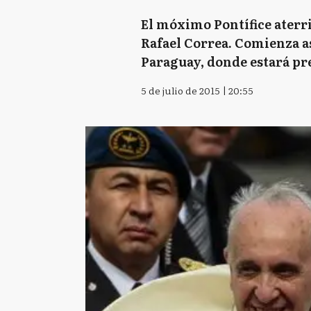
El móximo Pontífice aterri
Rafael Correa. Comienza así
Paraguay, donde estará pr
5 de julio de 2015 | 20:55