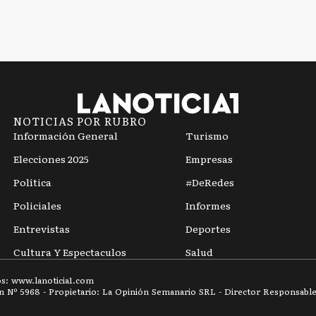
NOTICIAS POR RUBRO
Información General
Turismo
Elecciones 2025
Empresas
Política
#DeRedes
Policiales
Informes
Entrevistas
Deportes
Cultura Y Espectaculos
Salud
os: www.
lanoticia1.com
ón Nº
5968
- Propietario: La Opinión Semanario SRL - Director Responsable: