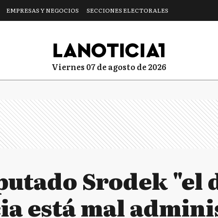
EMPRESAS Y NEGOCIOS
SECCIONES ELECTORALES
viernes 07 de agosto de 2026
putado Srodek "el 
cia está mal admini