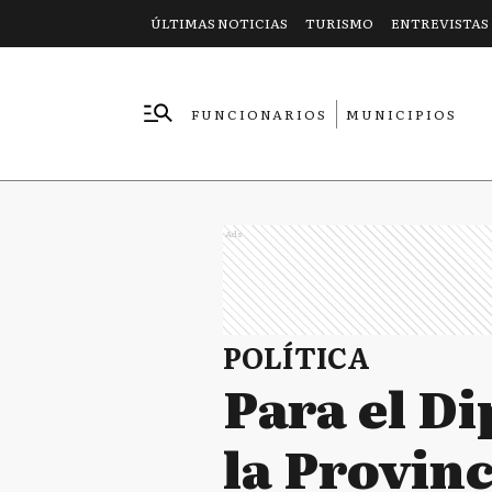
ÚLTIMAS NOTICIAS
TURISMO
ENTREVISTAS
FUNCIONARIOS
MUNICIPIOS
EMPRESAS
Ads
POLÍTICA
Para el Di
la Provin