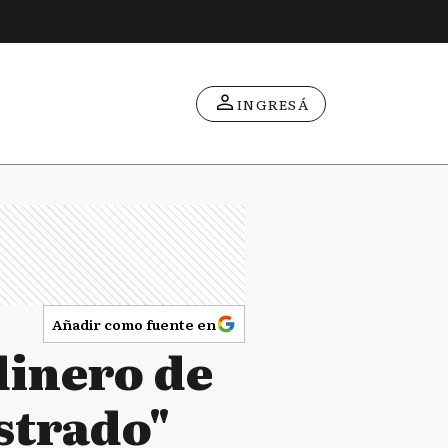
INGRESÁ
Añadir como fuente en
dinero de
strado"