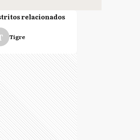
stritos relacionados
T
Tigre