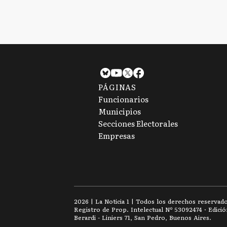
PÁGINAS
Funcionarios
Municipios
Secciones Electorales
Empresas
2026
|
La Noticia 1
| Todos los derechos reservad
Registro de Prop. Intelectual Nº 53092474 · Edici
Berardi - Liniers 71, San Pedro, Buenos Aires.