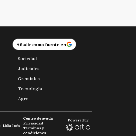
Añadir como fuente en
Sociedad
Judiciales
Gremiales
Tecnología
Agro
Centro de ayuda
Powered by
Privacidad
 Lidia Inés
Términos y
condiciones