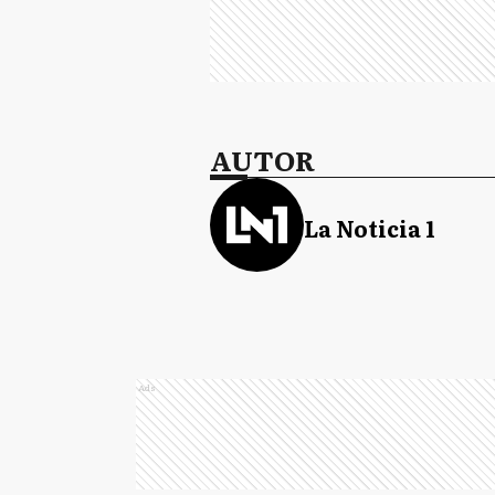
AUTOR
La Noticia 1
Ads