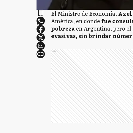
El Ministro de Economía,
Axel 
América, en donde
fue consult
pobreza
en Argentina, pero el
evasivas, sin brindar númer
Ads