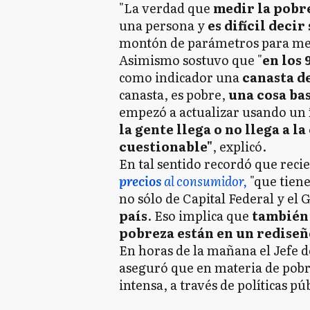
"La verdad que
medir la pobre
una persona y
es difícil decir
montón de parámetros para med
Asimismo sostuvo que "
en los 
como indicador una
canasta d
canasta, es pobre,
una cosa bas
empezó a actualizar usando un í
la gente llega o no llega a la
cuestionable"
, explicó.
En tal sentido recordó que rec
precios
al consumidor,
"que tiene
no sólo de Capital Federal y el
país
. Eso implica que
también 
pobreza están en un rediseñ
En horas de la mañana el Jefe 
aseguró que en materia de pob
intensa, a través de políticas púb