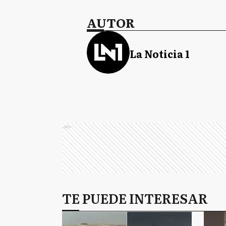
AUTOR
La Noticia 1
Ads
TE PUEDE INTERESAR