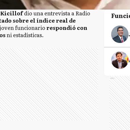
Kicillof
dio una entrevista a Radio
Funci
ado sobre el índice real de
 joven funcionario
respondió con
os
ni estadísticas.
Ads