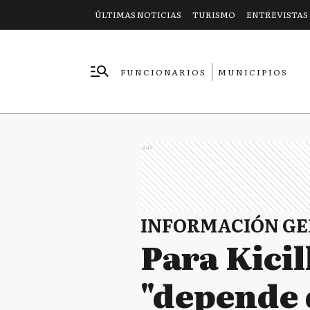
ÚLTIMAS NOTICIAS
TURISMO
ENTREVISTAS
FUNCIONARIOS
MUNICIPIOS
EMPRESAS
Ads
INFORMACIÓN G
Para Kicil
"depende 