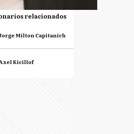
onarios relacionados
Jorge Milton Capitanich
Axel Kicillof