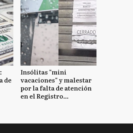
:
Insólitas "mini
a de
vacaciones" y malestar
por la falta de atención
en el Registro
Provincial de las
Personas