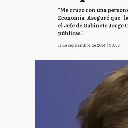
"Me cruzo con una persona y
Economía. Aseguró que "las
el Jefe de Gabinete Jorge 
públicas".
11 de septiembre de 2014 | 00:59