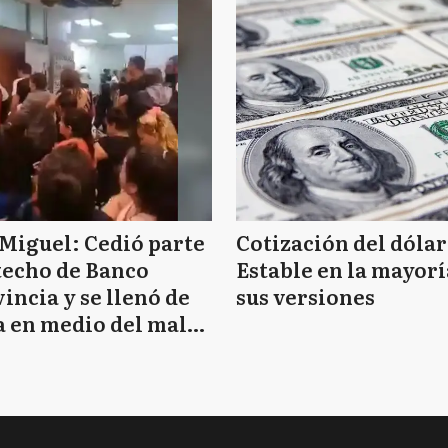
Miguel: Cedió parte
Cotización del dólar
techo de Banco
Estable en la mayorí
incia y se llenó de
sus versiones
 en medio del mal
mpo