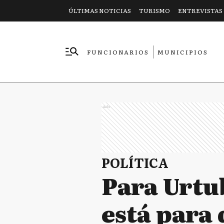
ÚLTIMAS NOTICIAS
TURISMO
ENTREVISTAS
FUNCIONARIOS
MUNICIPIOS
EMPRESAS
Ads
POLÍTICA
Para Urtub
está para 