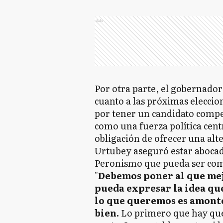
Ads
Por otra parte, el gobernador
cuanto a las próximas eleccio
por tener un candidato compe
como una fuerza política cent
obligación de ofrecer una alte
Urtubey aseguró estar abocado
Peronismo que pueda ser compe
"
Debemos poner al que mejo
pueda expresar la idea qu
lo que queremos es amonto
bien.
Lo primero que hay que h