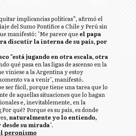
quitar implicancias políticas”, afirmó el
iaje del Sumo Pontífice a Chile y Perú sin
 que manifestó: "Me parece que
el papa
ra discutir la interna de su país, por
co "está jugando en otra escala, otra
ndo qué pasa en las ligas de ascenso en la
e viniese a la Argentina y estoy
omento va a venir", manifestó.
e ser fácil, porque tiene una tarea que lo
nte de aquellas situaciones que lo hagan
onales e, inevitablemente, en la
 ¿Por qué? Porque es su país, es donde
ces,
naturalmente yo lo entiendo,
y desde su mirada
".
 el peronismo