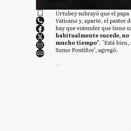
Urtubey subrayó que el papa "e
Vaticano y, aparte, el pastor 
hay que entender que tiene u
habitualmente sucede, no 
mucho tiempo"
. "Está bien,
Sumo Pontífice", agregó.
Ads