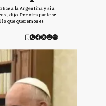
fice a la Argentina y sí a
as", dijo. Por otra parte se
Si lo que queremos es