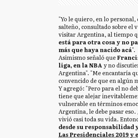
"Yo le quiero, en lo personal, 
salteño, consultado sobre el v
visitar Argentina, al tiempo
está para otra cosa y no pa
más que haya nacido acá
".
Asimismo señaló que
Francis
liga, en la NBA
y no discutie
Argentina". "Me encantaría qu
convencido de que en algún m
Y agregó: "Pero para el no deb
tiene que alejar inevitableme
vulnerable en términos emoci
Argentina, le debe pasar eso.
vivió casi toda su vida. Enton
desde su responsabilidad 
Las Presidenciales 2019 y