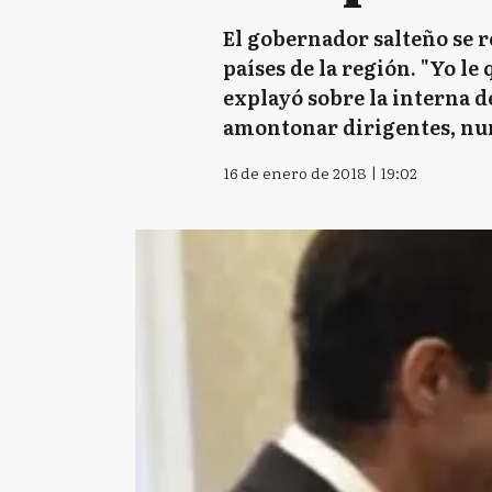
El gobernador salteño se re
países de la región. "Yo le 
explayó sobre la interna d
amontonar dirigentes, nunc
16 de enero de 2018 | 19:02