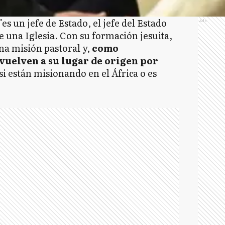
s un jefe de Estado, el jefe del Estado
Ads
de una Iglesia. Con su formación jesuita,
na misión pastoral y,
como
vuelven a su lugar de origen por
 si están misionando en el África o es