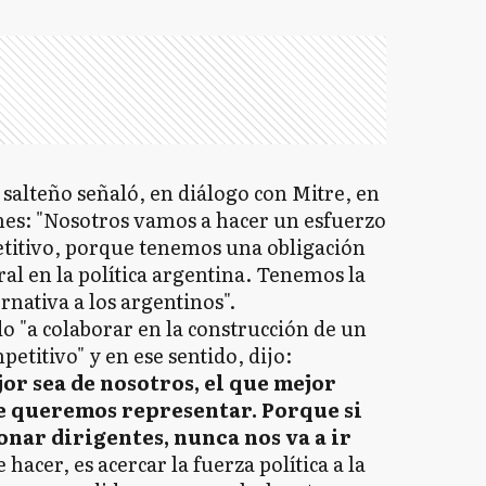
 salteño señaló, en diálogo con Mitre, en
nes: "Nosotros vamos a hacer un esfuerzo
titivo, porque tenemos una obligación
ral en la política argentina. Tenemos la
rnativa a los argentinos".
 "a colaborar en la construcción de un
titivo" y en ese sentido, dijo:
r sea de nosotros, el que mejor
e queremos representar. Porque si
nar dirigentes, nunca nos va a ir
acer, es acercar la fuerza política a la