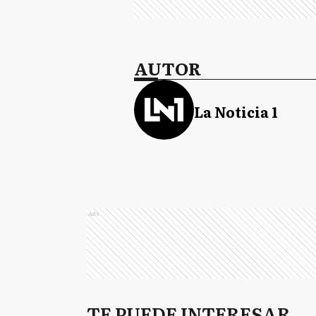
AUTOR
La Noticia 1
Ads
TE PUEDE INTERESAR