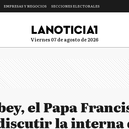
EMPRESAS Y NEGOCIOS
SECCIONES ELECTORALES
viernes 07 de agosto de 2026
ey, el Papa Franci
discutir la interna 