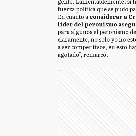
gente. Lamentablemente, si 
fuerza política que se pudo pa
En cuanto a
considerar a C
líder del peronismo asegur
para algunos el peronismo de
claramente, no solo yo no es
a ser competitivos, en esto ha
agotado", remarcó.
Ads