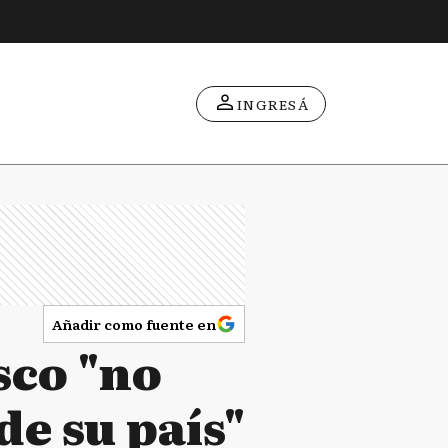
INGRESÁ
Añadir como fuente en
sco "no
de su país"