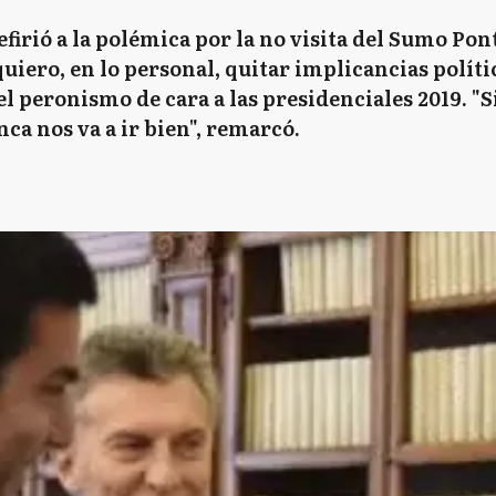
firió a la polémica por la no visita del Sumo Pontí
quiero, en lo personal, quitar implicancias polític
el peronismo de cara a las presidenciales 2019. "
a nos va a ir bien", remarcó.