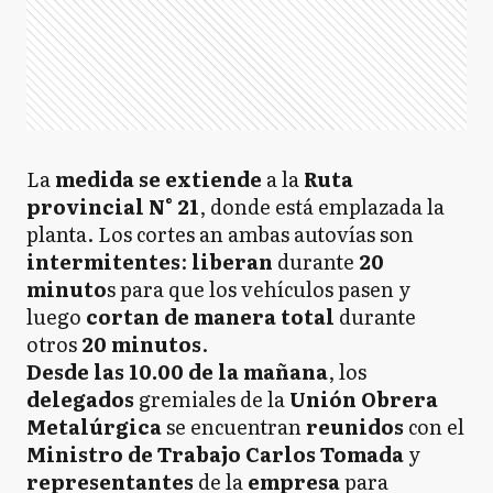
La
medida se extiende
a la
Ruta
provincial N° 21
, donde está emplazada la
planta. Los cortes an ambas autovías son
intermitentes
:
liberan
durante
20
minuto
s para que los vehículos pasen y
luego
cortan de manera total
durante
otros
20 minutos
.
Desde las 10.00 de la mañana
, los
delegados
gremiales de la
Unión Obrera
Metalúrgica
se encuentran
reunidos
con el
Ministro de Trabajo Carlos Tomada
y
representantes
de la
empresa
para