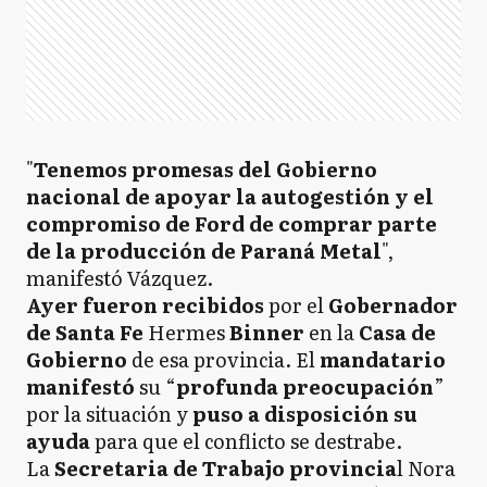
"
Tenemos promesas del Gobierno
nacional de apoyar la autogestión y el
compromiso de Ford de comprar parte
de la producción de Paraná Metal
",
manifestó Vázquez.
Ayer fueron recibidos
por el
Gobernador
de Santa Fe
Hermes
Binner
en la
Casa de
Gobierno
de esa provincia. El
mandatario
manifestó
su “
profunda preocupación
”
por la situación y
puso a disposición su
ayuda
para que el conflicto se destrabe.
La
Secretaria de Trabajo
provincia
l Nora