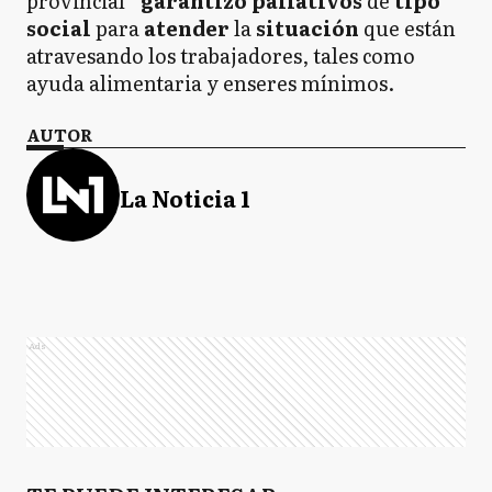
provincial “
garantizó paliativos
de
tipo
social
para
atender
la
situación
que están
atravesando los trabajadores, tales como
ayuda alimentaria y enseres mínimos.
AUTOR
La Noticia 1
Ads