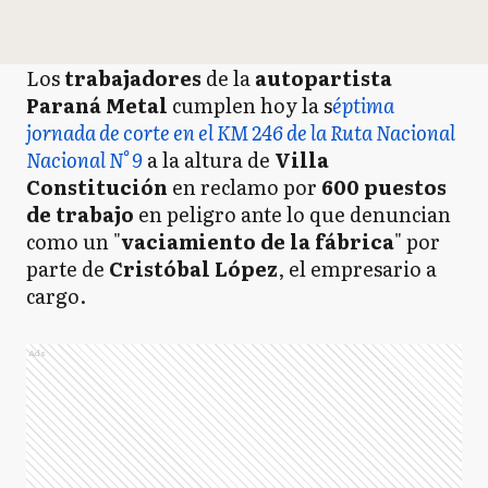
Los
trabajadores
de la
autopartista
Paraná Metal
cumplen hoy la s
éptima
jornada de corte en el KM 246 de la Ruta Nacional
Nacional N° 9
a la altura de
Villa
Constitución
en reclamo por
600 puestos
de trabajo
en peligro ante lo que denuncian
como un "
vaciamiento de la fábrica
" por
parte de
Cristóbal López
, el empresario a
cargo.
Ads