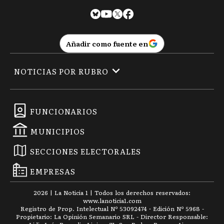
Añadir como fuente en
NOTICIAS POR RUBRO
FUNCIONARIOS
MUNICIPIOS
SECCIONES ELECTORALES
EMPRESAS
2026
|
La Noticia 1
| Todos los derechos reservados:
www.
lanoticia1.com
Registro de Prop. Intelectual Nº 53092474 · Edición Nº
5968
-
Propietario: La Opinión Semanario SRL - Director Responsable: