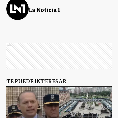
La Noticia 1
Ads
TE PUEDE INTERESAR