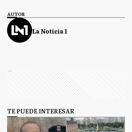
AUTOR
La Noticia 1
Ads
TE PUEDE INTERESAR