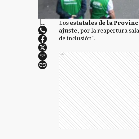
Los
estatales de la Provinc
ajuste
, por la reapertura sal
de inclusión".
Ads