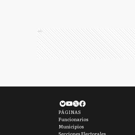
Ads
PÁGINAS
Funcionarios
Municipios
Secciones Electorales