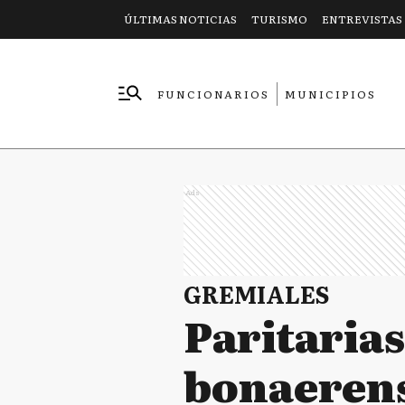
ÚLTIMAS NOTICIAS
TURISMO
ENTREVISTAS
FUNCIONARIOS
MUNICIPIOS
EMPRESAS
Ads
GREMIALES
Paritarias
bonaerens