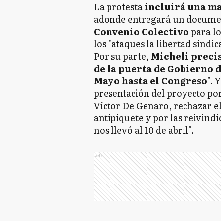
La protesta
incluirá una ma
adonde entregará un docume
Convenio Colectivo
para l
los "ataques la libertad sindica
Por su parte,
Micheli precis
de la puerta de Gobierno d
Mayo hasta el Congreso
". 
presentación del proyecto por
Víctor De Genaro, rechazar el
antipiquete y por las reivind
nos llevó al 10 de abril".
Ads