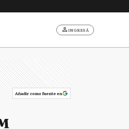
INGRESÁ
Añadir como fuente en
AM