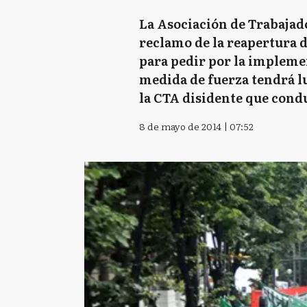
La Asociación de Trabajado
reclamo de la reapertura d
para pedir por la impleme
medida de fuerza tendrá lu
la CTA disidente que cond
8 de mayo de 2014 | 07:52