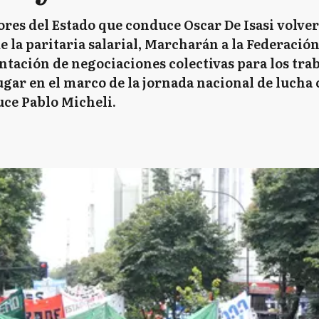
res del Estado que conduce Oscar De Isasi volverá
e la paritaria salarial, Marcharán a la Federaci
ntación de negociaciones colectivas para los tra
gar en el marco de la jornada nacional de lucha 
uce Pablo Micheli.