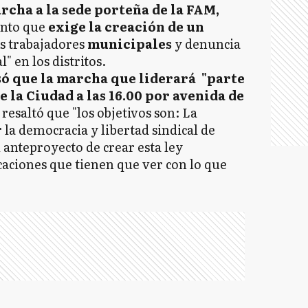
rcha a la sede porteña de la FAM,
nto que
exige la creación de un
os trabajadores
municipales
y denuncia
l" en los distritos.
ó que la marcha que liderará "parte
e la Ciudad a las 16.00 por avenida de
Y resaltó que "los objetivos son: La
 la democracia y libertad sindical de
 anteproyecto de crear esta ley
icaciones que tienen que ver con lo que