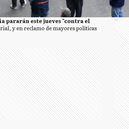
ia pararán este jueves "contra el
Ads
arial, y en reclamo de mayores políticas