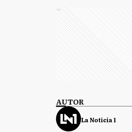
Ads
AUTOR
La Noticia 1