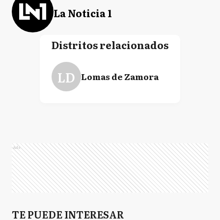
La Noticia 1
Distritos relacionados
LD
Lomas de Zamora
Ads
TE PUEDE INTERESAR