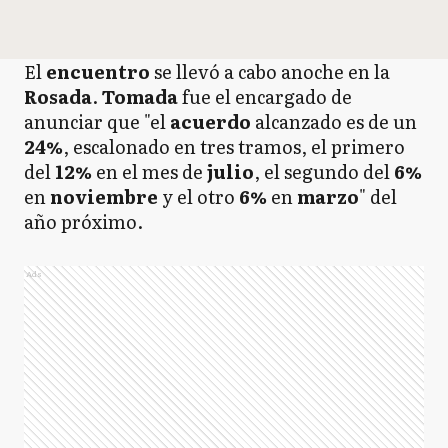
El
encuentro
se llevó a cabo anoche en la
Rosada
.
Tomada
fue el encargado de
anunciar que "el
acuerdo
alcanzado es de un
24%
, escalonado en tres tramos, el primero
del
12%
en el mes de
julio
, el segundo del
6%
en
noviembre
y el otro
6%
en
marzo
" del
año próximo.
Ads