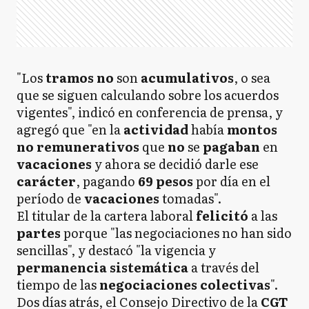
"Los
tramos no
son
acumulativos
, o sea
que se siguen calculando sobre los acuerdos
vigentes", indicó en conferencia de prensa, y
agregó que "en la
actividad
había
montos
no remunerativos
que
no
se
pagaban
en
vacaciones
y ahora se decidió darle ese
carácter
, pagando
69 pesos
por día en el
período de
vacaciones
tomadas".
El titular de la cartera laboral
felicitó
a las
partes
porque "las negociaciones no han sido
sencillas", y destacó "la vigencia y
permanencia sistemática
a través del
tiempo de las
negociaciones colectivas
".
Dos días atrás, el Consejo Directivo de la
CGT