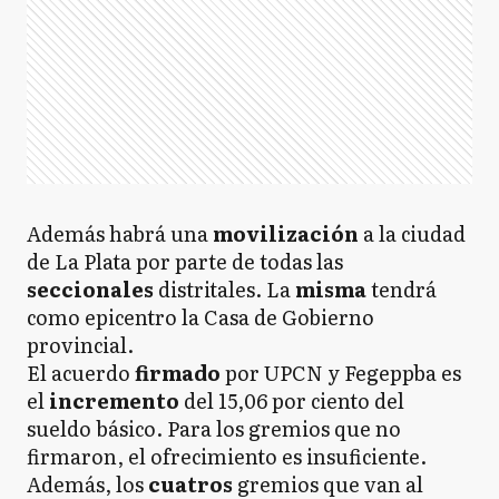
Además habrá una
movilización
a la ciudad
de La Plata por parte de todas las
seccionales
distritales. La
misma
tendrá
como epicentro la Casa de Gobierno
provincial.
El acuerdo
firmado
por UPCN y Fegeppba es
el
incremento
del 15,06 por ciento del
sueldo básico. Para los gremios que no
firmaron, el ofrecimiento es insuficiente.
Además, los
cuatros
gremios que van al