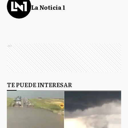
La Noticia 1
Ads
TE PUEDE INTERESAR