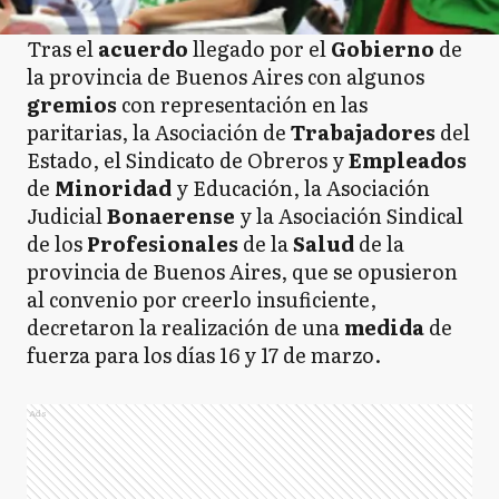
Tras el
acuerdo
llegado por el
Gobierno
de
la provincia de Buenos Aires con algunos
gremios
con representación en las
paritarias, la Asociación de
Trabajadores
del
Estado, el Sindicato de Obreros y
Empleados
de
Minoridad
y Educación, la Asociación
Judicial
Bonaerense
y la Asociación Sindical
de los
Profesionales
de la
Salud
de la
provincia de Buenos Aires, que se opusieron
al convenio por creerlo insuficiente,
decretaron la realización de una
medida
de
fuerza para los días 16 y 17 de marzo.
Ads