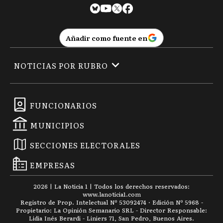
Añadir como fuente en
NOTICIAS POR RUBRO
FUNCIONARIOS
MUNICIPIOS
SECCIONES ELECTORALES
EMPRESAS
2026
|
La Noticia 1
| Todos los derechos reservados:
www.
lanoticia1.com
Registro de Prop. Intelectual Nº 53092474 · Edición Nº
5968
-
Propietario: La Opinión Semanario SRL - Director Responsable:
Lidia Inés Berardi - Liniers 71, San Pedro, Buenos Aires.