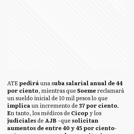
ATE
pedirá
una s
uba salarial anual de 44
por ciento
, mientras que
Soeme
reclamará
un sueldo inicial de 10 mil pesos lo que
implica
un incremento de
37 por ciento.
E
n tanto, los médicos de
Cicop
y los
judiciales
de
AJB
–que
solicitan
aumentos de entre 40 y 45 por
ciento
-