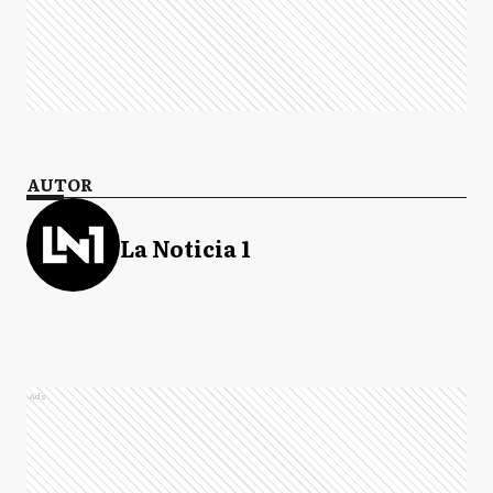
AUTOR
La Noticia 1
Ads