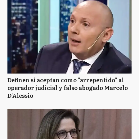
Definen si aceptan como "arrepentido" al
operador judicial y falso abogado Marcelo
D'Alessio