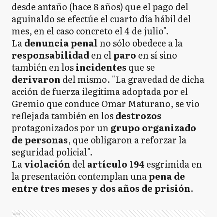
desde antaño (hace 8 años) que el pago del
aguinaldo se efectúe el cuarto día hábil del
mes, en el caso concreto el 4 de julio".
La
denuncia penal
no sólo obedece a la
responsabilidad
en el
paro
en sí sino
también en los
incidentes
que se
derivaron
del mismo. "La gravedad de dicha
acción de fuerza ilegitima adoptada por el
Gremio que conduce Omar Maturano, se vio
reflejada también en los
destrozos
protagonizados por un
grupo organizado
de personas
, que obligaron a reforzar la
seguridad policial".
La
violación
del
artículo 194
esgrimida en
la presentación contemplan una
pena de
entre tres meses y dos años de prisión
.
Ads