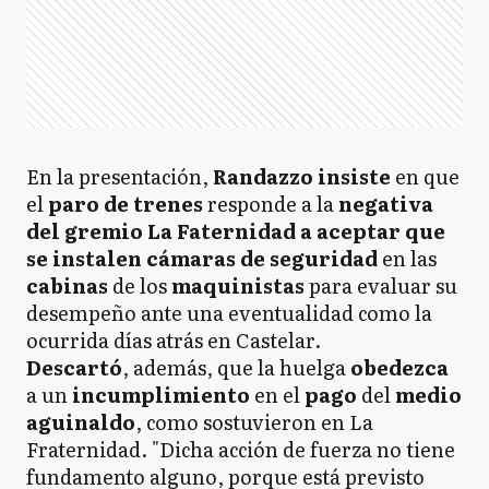
En la presentación,
Randazzo insiste
en que
el
paro de trenes
responde a la
negativa
del gremio La Faternidad a aceptar que
se instalen cámaras de seguridad
en las
cabinas
de los
maquinistas
para evaluar su
desempeño ante una eventualidad como la
ocurrida días atrás en Castelar.
Descartó
, además, que la huelga
obedezca
a un
incumplimiento
en el
pago
del
medio
aguinaldo
, como sostuvieron en La
Fraternidad. "Dicha acción de fuerza no tiene
fundamento alguno, porque está previsto