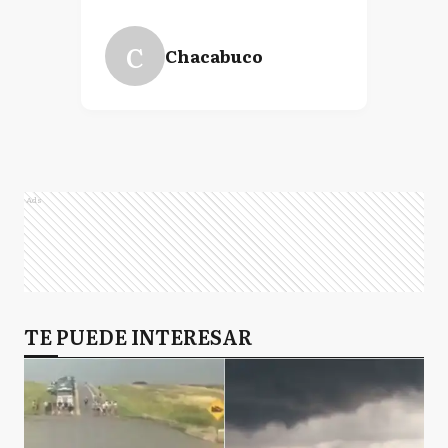
C
Chacabuco
Ads
TE PUEDE INTERESAR