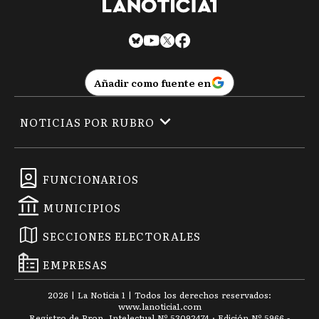
Añadir como fuente en
NOTICIAS POR RUBRO
FUNCIONARIOS
MUNICIPIOS
SECCIONES ELECTORALES
EMPRESAS
2026
|
La Noticia 1
| Todos los derechos reservados:
www.
lanoticia1.com
Registro de Prop. Intelectual Nº 53092474 · Edición Nº
5966
-