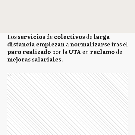
Los
servicios
de
colectivos
de
larga
distancia empiezan
a
normalizarse
tras el
paro realizado
por la
UTA
en
reclamo
de
mejoras salariales
.
Ads