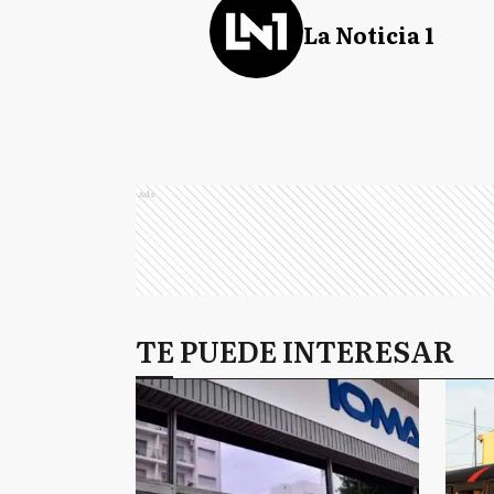
La Noticia 1
Ads
TE PUEDE INTERESAR