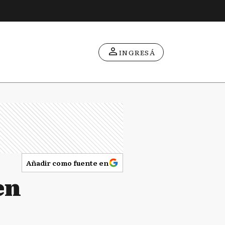
INGRESÁ
Añadir como fuente en
en