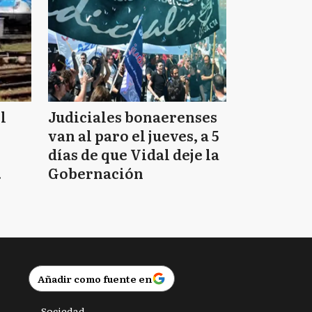
l
Judiciales bonaerenses
van al paro el jueves, a 5
días de que Vidal deje la
Gobernación
Añadir como fuente en
Sociedad