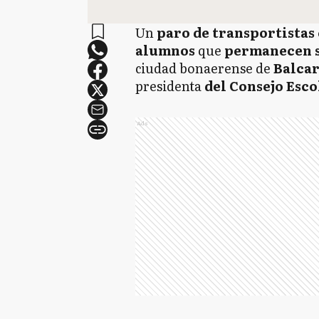
Un
paro
de transportistas 
alumnos
que
permanecen si
ciudad bonaerense de
Balcar
presidenta
del Consejo Esco
Ads