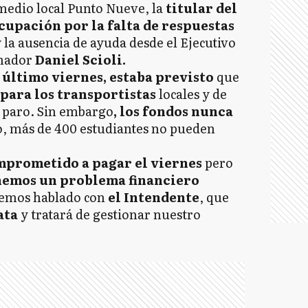
 medio local Punto Nueve, la
titular del
upación por la falta de respuestas
 la ausencia de ayuda desde el Ejecutivo
rnador
Daniel Scioli.
 último viernes, estaba previsto
que
para los transportistas
locales y de
l paro. Sin embargo
, los fondos nunca
, más de 400 estudiantes no pueden
mprometido a pagar el viernes
pero
nemos un problema financiero
emos hablado con
el Intendente
, que
lata
y tratará de gestionar nuestro
.