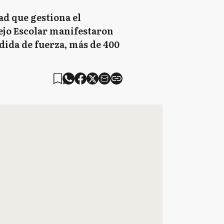
dad que gestiona el
ejo Escolar manifestaron
edida de fuerza, más de 400