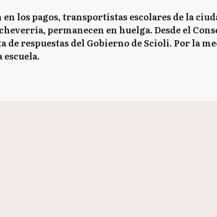
n en los pagos, transportistas escolares de la ciu
cheverría, permanecen en huelga. Desde el Cons
ta de respuestas del Gobierno de Scioli. Por la m
a escuela.