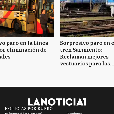
o paro en la Línea
Sorpresivo paro en e
or eliminación de
tren Sarmiento:
ales
Reclaman mejores
vestuarios para las
mujeres
NOTICIAS POR RUBRO
Información General
Turismo