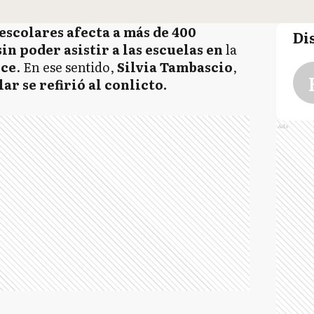
escolares afecta a más de 400
Di
n poder asistir a las escuelas
en
la
ce
. En ese sentido,
Silvia Tambascio
,
lar
se refirió al conlicto.
Ads