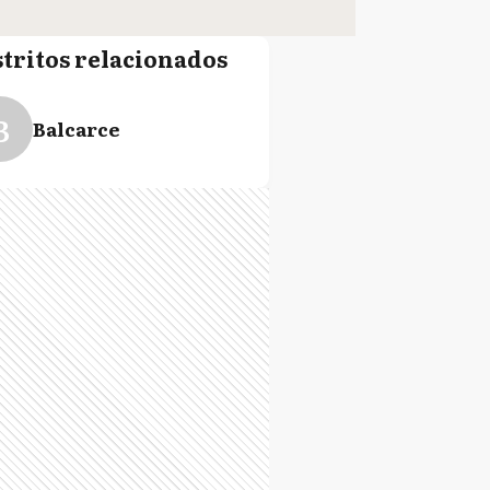
stritos relacionados
B
Balcarce