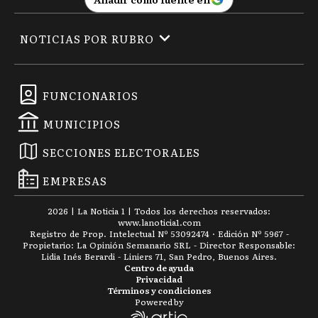
NOTICIAS POR RUBRO
FUNCIONARIOS
MUNICIPIOS
SECCIONES ELECTORALES
EMPRESAS
2026
|
La Noticia 1
| Todos los derechos reservados:
www.
lanoticia1.com
Registro de Prop. Intelectual Nº 53092474 · Edición Nº
5967
-
Propietario: La Opinión Semanario SRL - Director Responsable:
Lidia Inés Berardi - Liniers 71, San Pedro, Buenos Aires.
Centro de ayuda
Privacidad
Términos y condiciones
Powered by