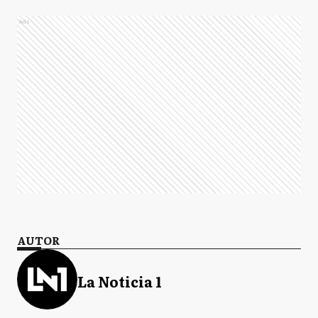
Ads
AUTOR
La Noticia 1