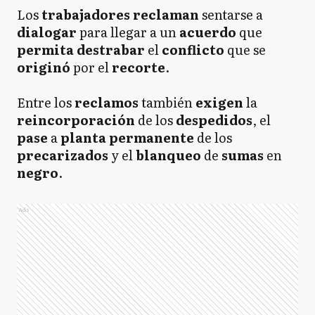
Los
trabajadores reclaman
sentarse a
dialogar
para llegar a un
acuerdo
que
permita
destrabar
el
conflicto
que se
originó
por el
recorte
.
Entre los
reclamos
también
exigen
la
reincorporación
de los
despedidos
, el
pase
a
planta permanente
de los
precarizados
y el
blanqueo
de
sumas
en
negro
.
Ads