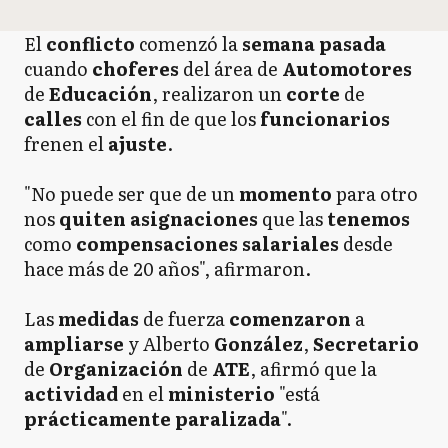
El
conflicto
comenzó la
semana pasada
cuando
choferes
del área de
Automotores
de
Educación
, realizaron un
corte
de
calles
con el fin de que los
funcionarios
frenen el
ajuste
.
"No puede ser que de un
momento
para otro
nos
quiten asignaciones
que las
tenemos
como
compensaciones
salariales
desde
hace más de 20 años", afirmaron.
Las
medidas
de fuerza
comenzaron
a
ampliarse
y Alberto
González
,
Secretario
de
Organización
de
ATE
, afirmó que la
actividad
en el
ministerio
"está
prácticamente paralizada
".