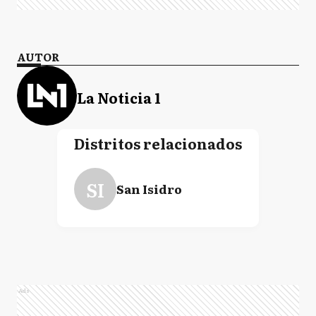
AUTOR
La Noticia 1
Distritos relacionados
SI
San Isidro
Ads