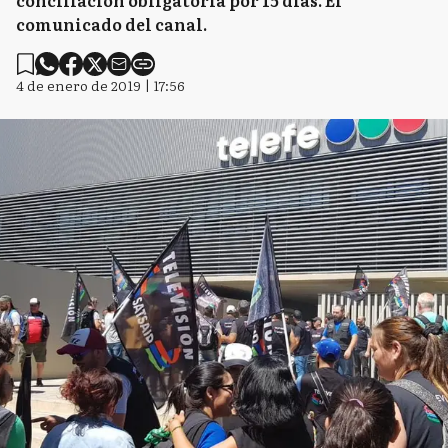
conciliación obligatoria por 15 días. El
comunicado del canal.
4 de enero de 2019 | 17:56