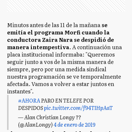
Minutos antes de las 11 de la mañana
se
emitía el programa Morfi cuando la
conductora Zaira Nara se despidió de
manera intempestiva
. A continuación una
placa institucional informaba: "Queremos
seguir junto a vos de la misma manera de
siempre, pero por una medida sindical
nuestra programación se ve temporalmente
afectada. Vamos a volver a estar juntos en
instantes".
#AHORA
PARO EN TELEFE POR
DESPIDOS
pic.twitter.com/f94TIHpAaT
— Alan Christian Longy ??
(@AlanLongy)
4 de enero de 2019