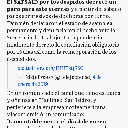
El SATSAID por los despidos decretó un
paro para este viernes
y a partir del sábado
paros sorpresivos de dos horas por turno.
También declararon el estado de asamblea
permanente y denunciaron el hecho ante la
Secretaría de Trabajo. La dependencia
finalmente decretó la conciliación obligatoria
por 15 días así como la reincoporación de los
despedidos.
pic.twitter.com/IHHTztf7SC
— TelefePrensa (@Telefeprensa)
4 de
enero de 2019
En un comunicado el canal que tiene estudios
y oficinas en Martínez, San Isidro, y
pertenece a la empresa norteamericana
Viacom emitió un comunicado:
"
Lamentablemente el día 4 de enero