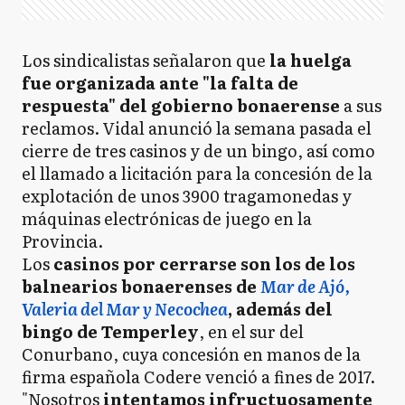
Los sindicalistas señalaron que
la huelga
fue organizada ante "la falta de
respuesta" del gobierno bonaerense
a sus
reclamos. Vidal anunció la semana pasada el
cierre de tres casinos y de un bingo, así como
el llamado a licitación para la concesión de la
explotación de unos 3900 tragamonedas y
máquinas electrónicas de juego en la
Provincia.
Los
casinos por cerrarse son los de los
balnearios bonaerenses de
Mar de Ajó,
Valeria del Mar y Necochea
, además del
bingo de Temperley
, en el sur del
Conurbano, cuya concesión en manos de la
firma española Codere venció a fines de 2017.
"Nosotros
intentamos infructuosamente