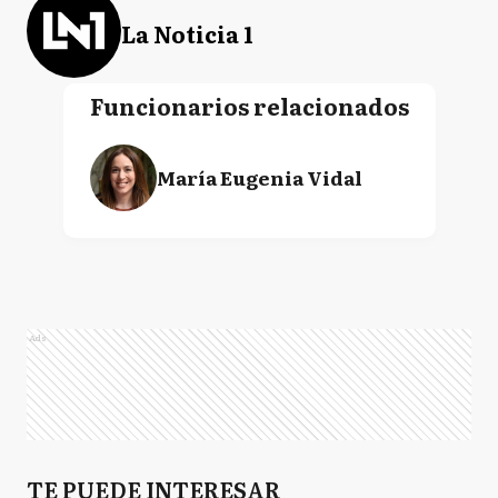
La Noticia 1
Funcionarios relacionados
María Eugenia Vidal
Ads
TE PUEDE INTERESAR