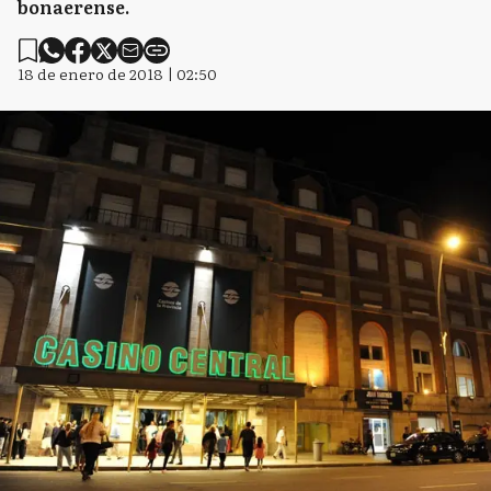
bonaerense.
18 de enero de 2018 | 02:50