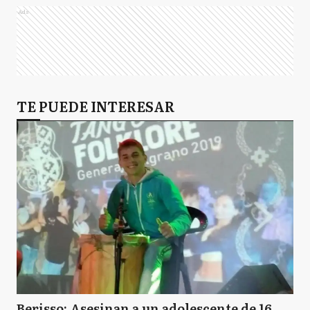
Ads
TE PUEDE INTERESAR
Berisso: Asesinan a un adolescente de 16