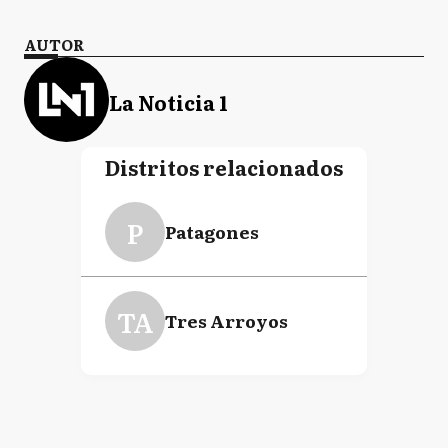
AUTOR
La Noticia 1
Distritos relacionados
P
Patagones
TA
Tres Arroyos