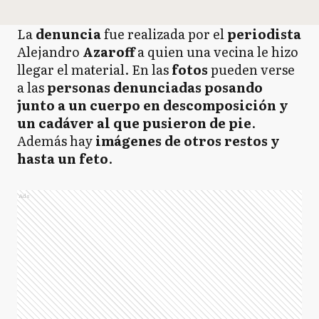
La
denuncia
fue realizada por el
periodista
Alejandro
Azaroff
a quien una vecina le hizo
llegar el material. En las
fotos
pueden verse
a las
personas denunciadas posando
junto a un cuerpo en descomposición y
un cadáver al que pusieron de pie
.
Además hay
imágenes de otros restos y
hasta un feto
.
Ads