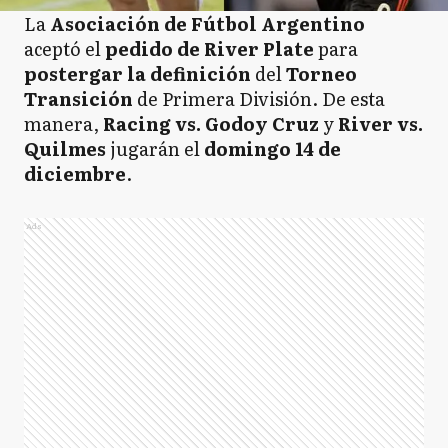
La
Asociación de Fútbol Argentino
aceptó el
pedido de River Plate
para
postergar la definición
del
Torneo
Transición
de Primera División. De esta
manera,
Racing vs. Godoy Cruz
y
River vs.
Quilmes
jugarán el
domingo 14 de
diciembre
.
Ads