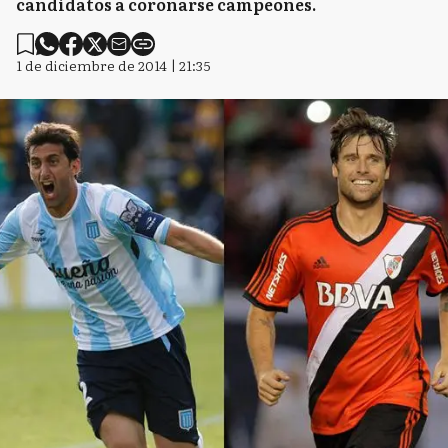
candidatos a coronarse campeones.
1 de diciembre de 2014 | 21:35