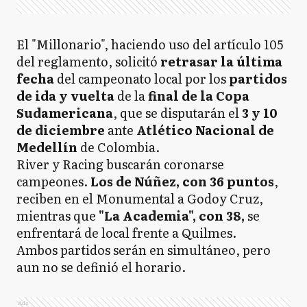
El "Millonario", haciendo uso del artículo 105
del reglamento, solicitó
retrasar la última
fecha
del campeonato local por los
partidos
de ida y vuelta
de la
final de la Copa
Sudamericana
, que se disputarán el
3 y 10
de diciembre
ante
Atlético Nacional de
Medellín
de Colombia.
River y Racing buscarán coronarse
campeones.
Los de Núñez, con 36 puntos
,
reciben en el Monumental a Godoy Cruz,
mientras que
"La Academia", con 38,
se
enfrentará de local frente a Quilmes.
Ambos partidos serán en simultáneo, pero
aun no se definió el horario.
Ads