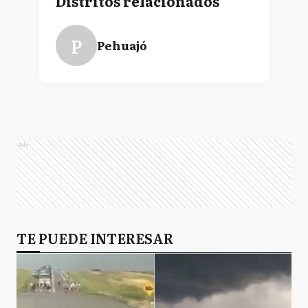
Distritos relacionados
P
Pehuajó
Ads
TE PUEDE INTERESAR