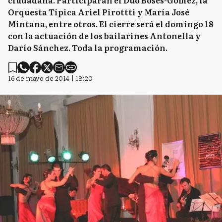
ciudadana. Participarán el Dúo Boses-Gómez, la
Orquesta Típica Ariel Pirottti y María José
Mintana, entre otros. El cierre será el domingo 18
con la actuación de los bailarines Antonella y
Darío Sánchez. Toda la programación.
16 de mayo de 2014 | 18:20