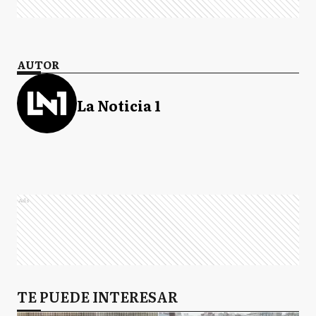
AUTOR
La Noticia 1
Ads
TE PUEDE INTERESAR