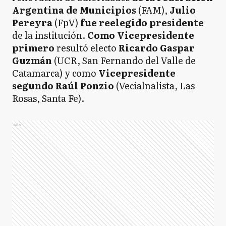
Argentina de Municipios
(FAM),
Julio
Pereyra
(FpV)
fue reelegido presidente
de la institución.
Como Vicepresidente
primero
resultó electo
Ricardo Gaspar
Guzmán
(UCR, San Fernando del Valle de
Catamarca) y como
Vicepresidente
segundo Raúl Ponzio
(Vecialnalista, Las
Rosas, Santa Fe).
Ads