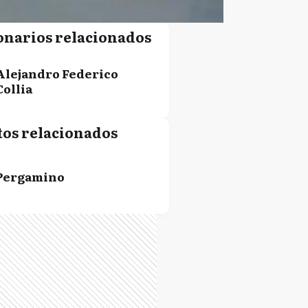
onarios relacionados
Alejandro Federico
Collia
tos relacionados
Pergamino