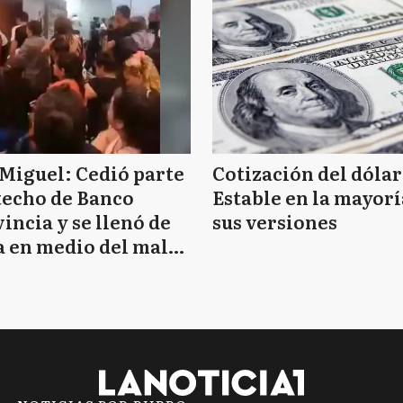
Miguel: Cedió parte
Cotización del dólar
techo de Banco
Estable en la mayorí
incia y se llenó de
sus versiones
 en medio del mal
mpo