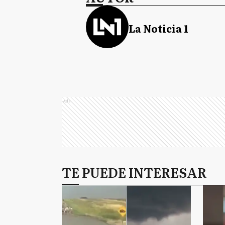
La Noticia 1
Ads
TE PUEDE INTERESAR