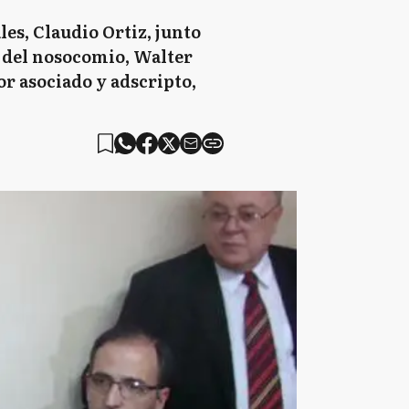
les, Claudio Ortiz, junto
o del nosocomio, Walter
r asociado y adscripto,