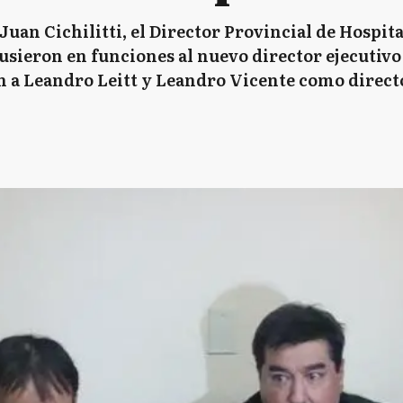
uan Cichilitti, el Director Provincial de Hospita
usieron en funciones al nuevo director ejecutiv
 Leandro Leitt y Leandro Vicente como directo