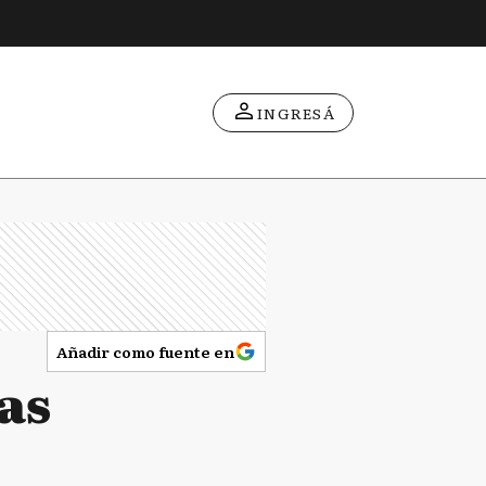
INGRESÁ
Añadir como fuente en
as