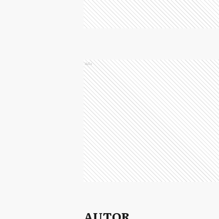
Ads
AUTOR