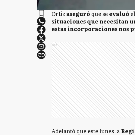
Ortiz
aseguró
que se
evaluó
e
situaciones que necesitan 
estas incorporaciones nos p
Ads
Adelantó que este lunes la
Regi