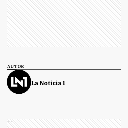
AUTOR
La Noticia 1
Ads