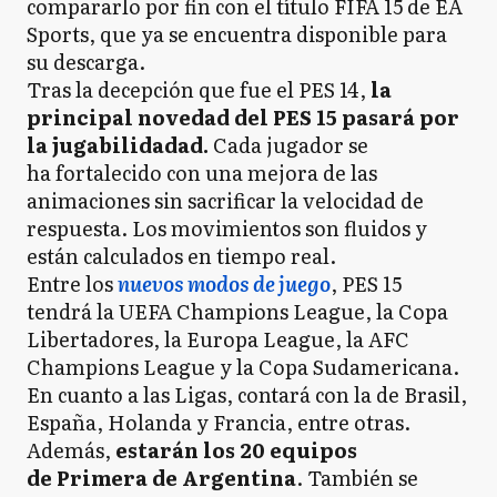
compararlo por fin con el título FIFA 15 de EA
Sports, que ya se encuentra disponible para
su descarga.
Tras la decepción que fue el PES 14,
la
principal novedad del PES 15 pasará por
la jugabilidadad.
Cada jugador se
ha fortalecido con una mejora de las
animaciones sin sacrificar la velocidad de
respuesta. Los movimientos son fluidos y
están calculados en tiempo real.
Entre los
nuevos modos de juego
, PES 15
tendrá la UEFA Champions League, la Copa
Libertadores, la Europa League, la AFC
Champions League y la Copa Sudamericana.
En cuanto a las Ligas, contará con la de Brasil,
España, Holanda y Francia, entre otras.
Además,
estarán los 20 equipos
de Primera de Argentina
. También se